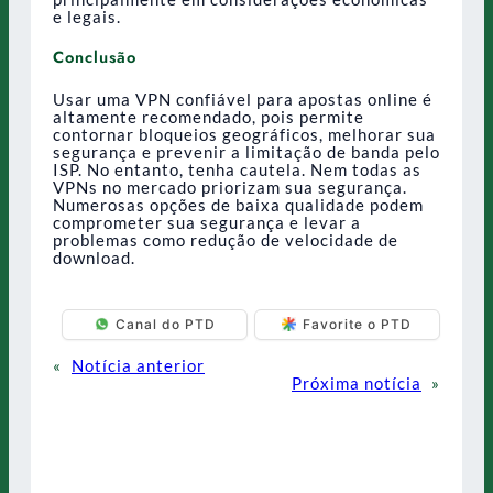
e legais.
Conclusão
Usar uma VPN confiável para apostas online é
altamente recomendado, pois permite
contornar bloqueios geográficos, melhorar sua
segurança e prevenir a limitação de banda pelo
ISP. No entanto, tenha cautela. Nem todas as
VPNs no mercado priorizam sua segurança.
Numerosas opções de baixa qualidade podem
comprometer sua segurança e levar a
problemas como redução de velocidade de
download.
Canal do PTD
Favorite o PTD
«
Notícia anterior
Próxima notícia
»