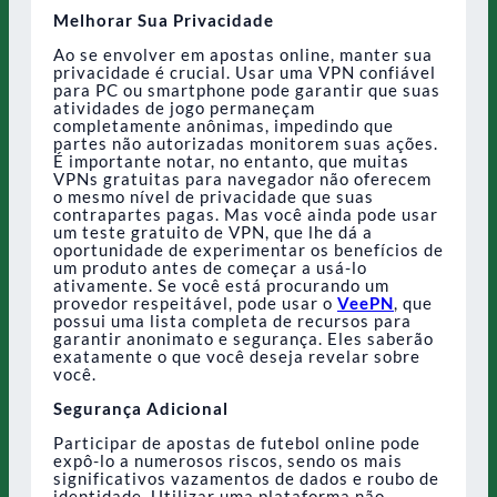
Melhorar Sua Privacidade
Ao se envolver em apostas online, manter sua
privacidade é crucial. Usar uma VPN confiável
para PC ou smartphone pode garantir que suas
atividades de jogo permaneçam
completamente anônimas, impedindo que
partes não autorizadas monitorem suas ações.
É importante notar, no entanto, que muitas
VPNs gratuitas para navegador não oferecem
o mesmo nível de privacidade que suas
contrapartes pagas. Mas você ainda pode usar
um teste gratuito de VPN, que lhe dá a
oportunidade de experimentar os benefícios de
um produto antes de começar a usá-lo
ativamente. Se você está procurando um
provedor respeitável, pode usar o
VeePN
, que
possui uma lista completa de recursos para
garantir anonimato e segurança. Eles saberão
exatamente o que você deseja revelar sobre
você.
Segurança Adicional
Participar de apostas de futebol online pode
expô-lo a numerosos riscos, sendo os mais
significativos vazamentos de dados e roubo de
identidade. Utilizar uma plataforma não