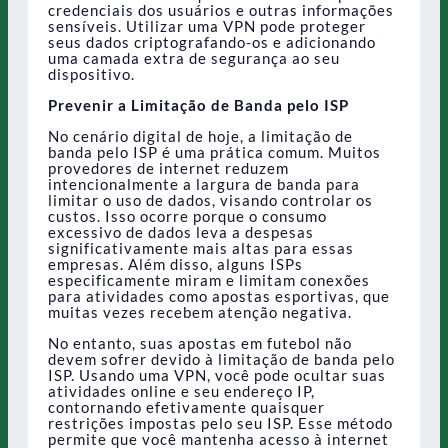
credenciais dos usuários e outras informações
sensíveis. Utilizar uma VPN pode proteger
seus dados criptografando-os e adicionando
uma camada extra de segurança ao seu
dispositivo.
Prevenir a Limitação de Banda pelo ISP
No cenário digital de hoje, a limitação de
banda pelo ISP é uma prática comum. Muitos
provedores de internet reduzem
intencionalmente a largura de banda para
limitar o uso de dados, visando controlar os
custos. Isso ocorre porque o consumo
excessivo de dados leva a despesas
significativamente mais altas para essas
empresas. Além disso, alguns ISPs
especificamente miram e limitam conexões
para atividades como apostas esportivas, que
muitas vezes recebem atenção negativa.
No entanto, suas apostas em futebol não
devem sofrer devido à limitação de banda pelo
ISP. Usando uma VPN, você pode ocultar suas
atividades online e seu endereço IP,
contornando efetivamente quaisquer
restrições impostas pelo seu ISP. Esse método
permite que você mantenha acesso à internet