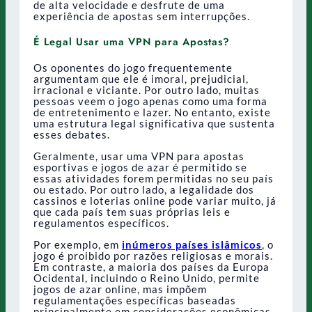
de alta velocidade e desfrute de uma
experiência de apostas sem interrupções.
É Legal Usar uma VPN para Apostas?
Os oponentes do jogo frequentemente
argumentam que ele é imoral, prejudicial,
irracional e viciante. Por outro lado, muitas
pessoas veem o jogo apenas como uma forma
de entretenimento e lazer. No entanto, existe
uma estrutura legal significativa que sustenta
esses debates.
Geralmente, usar uma VPN para apostas
esportivas e jogos de azar é permitido se
essas atividades forem permitidas no seu país
ou estado. Por outro lado, a legalidade dos
cassinos e loterias online pode variar muito, já
que cada país tem suas próprias leis e
regulamentos específicos.
Por exemplo, em
inúmeros países islâmicos
, o
jogo é proibido por razões religiosas e morais.
Em contraste, a maioria dos países da Europa
Ocidental, incluindo o Reino Unido, permite
jogos de azar online, mas impõem
regulamentações específicas baseadas
principalmente em considerações econômicas