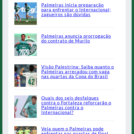
Palmeiras inicia preparação
para enfrentar o Internacional;
zagueiros são dúvidas
Palmeiras anuncia prorrogação
do contrato de Murilo
Visão Palestrina: Saiba quanto o
Palmeiras arrecadou com vaga
nas quartas da Copa do Brasil
Quais dos seis desfalques
contra o Fortaleza reforçarão o
Palmeiras contra o
Internacional?
Veja quem o Palmeiras pode
enfrentar nas quartas de final