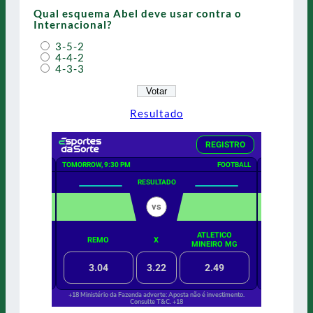
Qual esquema Abel deve usar contra o
Internacional?
3-5-2
4-4-2
4-3-3
Resultado