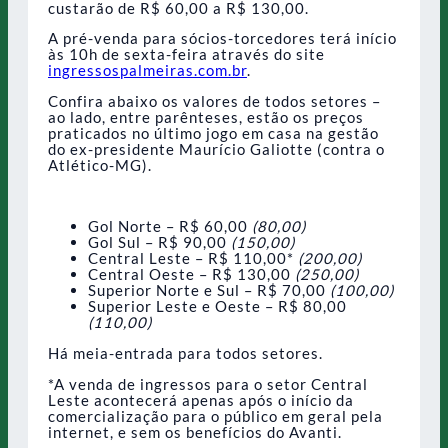
custarão de R$ 60,00 a R$ 130,00.
A pré-venda para sócios-torcedores terá início
às 10h de sexta-feira através do site
ingressospalmeiras.com.br
.
Confira abaixo os valores de todos setores –
ao lado, entre parênteses, estão os preços
praticados no último jogo em casa na gestão
do ex-presidente Maurício Galiotte (contra o
Atlético-MG).
Gol Norte – R$ 60,00
(80,00)
Gol Sul – R$ 90,00
(150,00)
Central Leste – R$ 110,00*
(200,00)
Central Oeste – R$ 130,00
(250,00)
Superior Norte e Sul – R$ 70,00
(100,00)
Superior Leste e Oeste – R$ 80,00
(110,00)
Há meia-entrada para todos setores.
*A venda de ingressos para o setor Central
Leste acontecerá apenas após o início da
comercialização para o público em geral pela
internet, e sem os benefícios do Avanti.