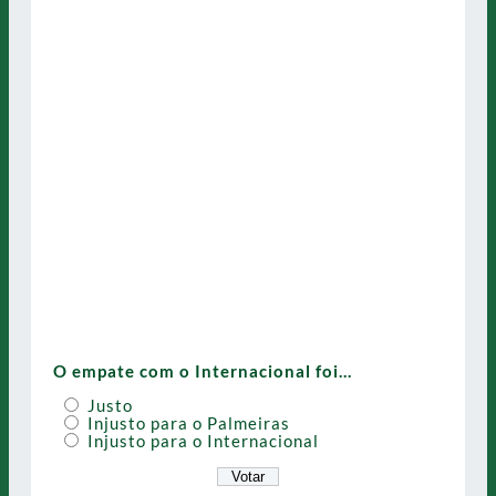
O empate com o Internacional foi…
Justo
Injusto para o Palmeiras
Injusto para o Internacional