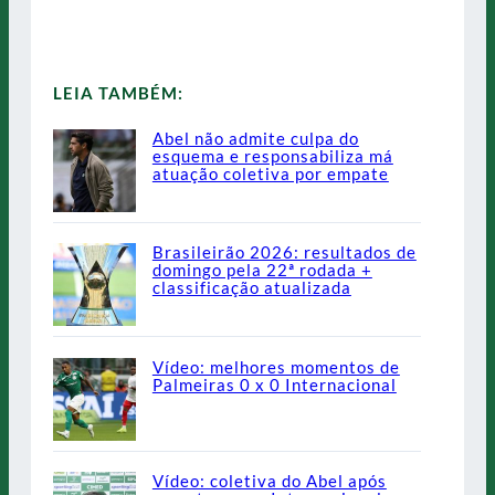
LEIA TAMBÉM:
Abel não admite culpa do
esquema e responsabiliza má
atuação coletiva por empate
Brasileirão 2026: resultados de
domingo pela 22ª rodada +
classificação atualizada
Vídeo: melhores momentos de
Palmeiras 0 x 0 Internacional
Vídeo: coletiva do Abel após