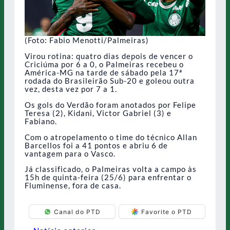
(Foto: Fabio Menotti/Palmeiras)
Virou rotina: quatro dias depois de vencer o
Criciúma por 6 a 0, o Palmeiras recebeu o
América-MG na tarde de sábado pela 17ª
rodada do Brasileirão Sub-20 e goleou outra
vez, desta vez por 7 a 1.
Os gols do Verdão foram anotados por Felipe
Teresa (2), Kidani, Victor Gabriel (3) e
Fabiano.
Com o atropelamento o time do técnico Allan
Barcellos foi a 41 pontos e abriu 6 de
vantagem para o Vasco.
Já classificado, o Palmeiras volta a campo às
15h de quinta-feira (25/6) para enfrentar o
Fluminense, fora de casa.
Canal do PTD
Favorite o PTD