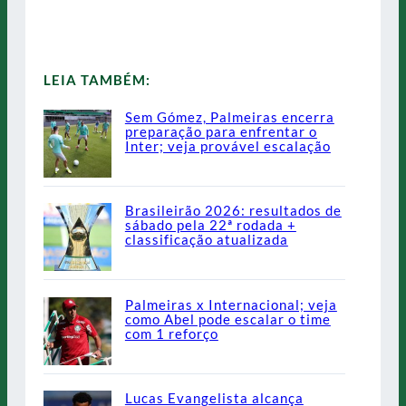
LEIA TAMBÉM:
Sem Gómez, Palmeiras encerra
preparação para enfrentar o
Inter; veja provável escalação
Brasileirão 2026: resultados de
sábado pela 22ª rodada +
classificação atualizada
Palmeiras x Internacional; veja
como Abel pode escalar o time
com 1 reforço
Lucas Evangelista alcança