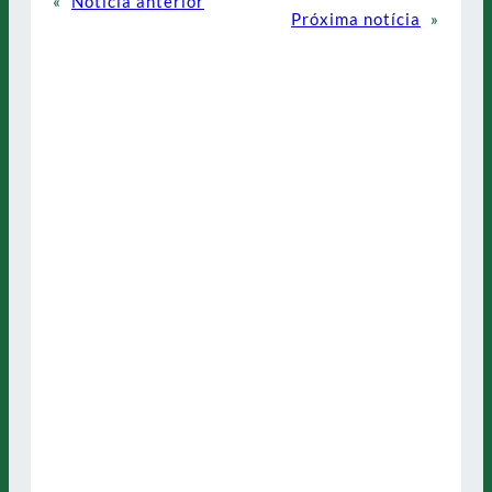
«
Notícia anterior
Próxima notícia
»