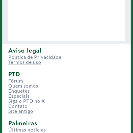
Aviso legal
Política de Privacidade
Termos de uso
PTD
Fórum
Quem somos
Enquetes
Especiais
Siga o PTD no X
Contato
Site antigo
Palmeiras
Últimas notícias