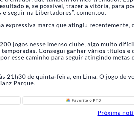
sultado e, se possível, trazer a vitória, para p
 e seguir na Libertadores”, comentou.
a expressiva marca que atingiu recentemente, 
00 jogos nesse imenso clube, algo muito difíci
o temporadas. Consegui ganhar vários títulos e 
 por esse caminho para seguir atingindo metas 
às 21h30 de quinta-feira, em Lima. O jogo de vo
ianz Parque.
Favorite o PTD
Próxima notí