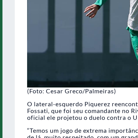
(Foto: Cesar Greco/Palmeiras)
O lateral-esquerdo Piquerez reencontr
Fossati, que foi seu comandante no Ri
oficial ele projetou o duelo contra o U
“Temos um jogo de extrema importânci
de lá, muito respeitado, com um gran