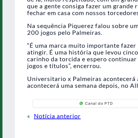
que a gente consiga fazer um grande re
fechar em casa com nossos torcedores
Na sequência Piquerez falou sobre um
200 jogos pelo Palmeiras.
“É uma marca muito importante fazer 2
atingir. É uma história que levou cinc
carinho da torcida e espero continuar
jogos e títulos”, encerrou.
Universitario x Palmeiras acontecerá 
acontecerá uma semana depois, no All
Canal do PTD
«
Notícia anterior