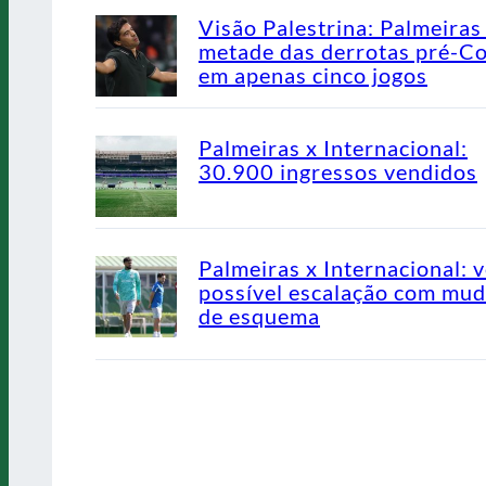
Visão Palestrina: Palmeiras
metade das derrotas pré-C
em apenas cinco jogos
Palmeiras x Internacional:
30.900 ingressos vendidos
Palmeiras x Internacional: v
possível escalação com mu
de esquema