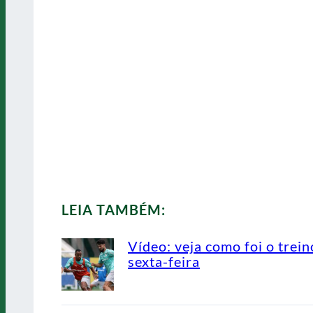
LEIA TAMBÉM:
Vídeo: veja como foi o trein
sexta-feira