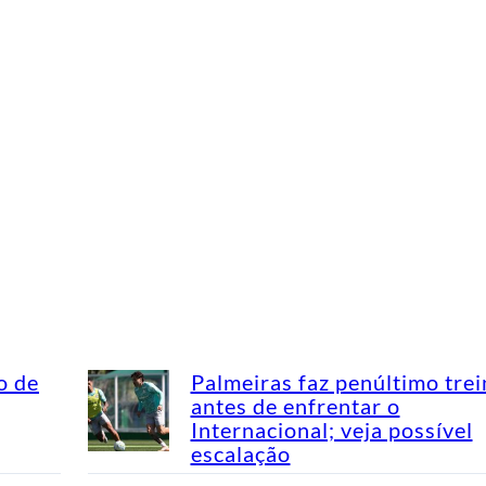
o de
Palmeiras faz penúltimo tre
antes de enfrentar o
Internacional; veja possível
escalação