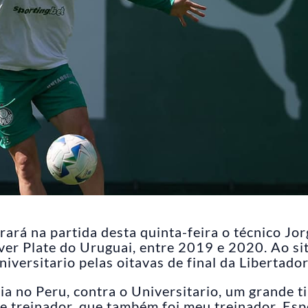
ará na partida desta quinta-feira o técnico Jor
ver Plate do Uruguai, entre 2019 e 2020. Ao si
niversitario pelas oitavas de final da Libertador
a no Peru, contra o Universitario, um grande t
de treinador, que também foi meu treinador. Es