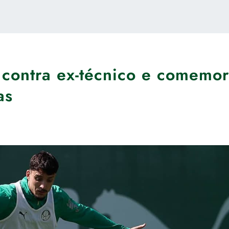
 contra ex-técnico e comemo
as