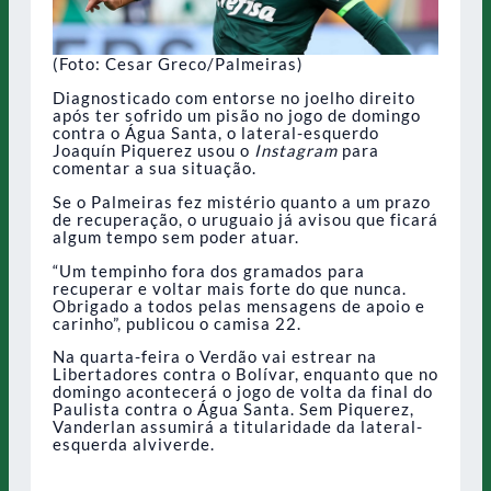
(Foto: Cesar Greco/Palmeiras)
Diagnosticado com entorse no joelho direito
após ter sofrido um pisão no jogo de domingo
contra o Água Santa, o lateral-esquerdo
Joaquín Piquerez usou o
Instagram
para
comentar a sua situação.
Se o Palmeiras fez mistério quanto a um prazo
de recuperação, o uruguaio já avisou que ficará
algum tempo sem poder atuar.
“Um tempinho fora dos gramados para
recuperar e voltar mais forte do que nunca.
Obrigado a todos pelas mensagens de apoio e
carinho”, publicou o camisa 22.
Na quarta-feira o Verdão vai estrear na
Libertadores contra o Bolívar, enquanto que no
domingo acontecerá o jogo de volta da final do
Paulista contra o Água Santa. Sem Piquerez,
Vanderlan assumirá a titularidade da lateral-
esquerda alviverde.