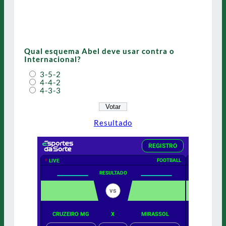
Qual esquema Abel deve usar contra o
Internacional?
3-5-2
4-4-2
4-3-3
Resultado