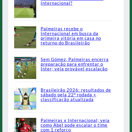
Internacional?
Palmeiras recebe o
Internacional em busca da
primeira vitória em casa no
returno do Brasileirão
Sem Gómez, Palmeiras encerra
preparação para enfrentar o
Inter; veja provável escalação
Brasileirão 2026: resultados de
sábado pela 22ª rodada +
classificação atualizada
Palmeiras x Internacional; veja
como Abel pode escalar o time
com 1 reforço