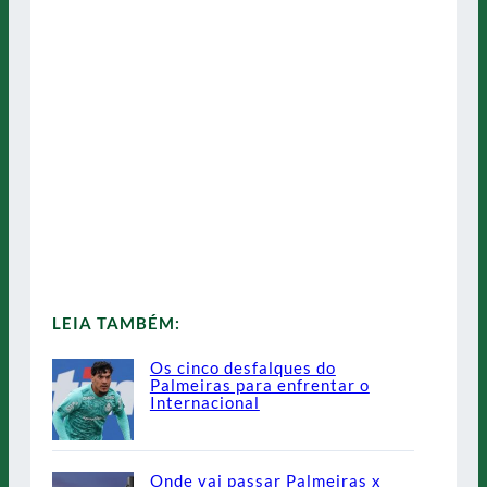
LEIA TAMBÉM:
Os cinco desfalques do
Palmeiras para enfrentar o
Internacional
Onde vai passar Palmeiras x