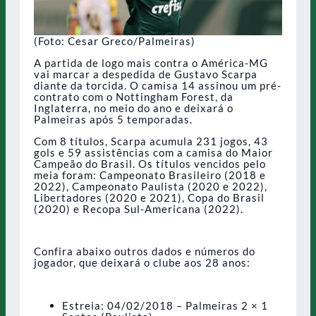
(Foto: Cesar Greco/Palmeiras)
A partida de logo mais contra o América-MG
vai marcar a despedida de Gustavo Scarpa
diante da torcida. O camisa 14 assinou um pré-
contrato com o Nottingham Forest, da
Inglaterra, no meio do ano e deixará o
Palmeiras após 5 temporadas.
Com 8 títulos, Scarpa acumula 231 jogos, 43
gols e 59 assistências com a camisa do Maior
Campeão do Brasil. Os títulos vencidos pelo
meia foram: Campeonato Brasileiro (2018 e
2022), Campeonato Paulista (2020 e 2022),
Libertadores (2020 e 2021), Copa do Brasil
(2020) e Recopa Sul-Americana (2022).
Confira abaixo outros dados e números do
jogador, que deixará o clube aos 28 anos:
Estreia: 04/02/2018 – Palmeiras 2 × 1