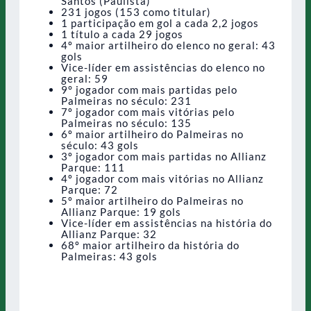
Santos (Paulista)
231 jogos (153 como titular)
1 participação em gol a cada 2,2 jogos
1 título a cada 29 jogos
4º maior artilheiro do elenco no geral: 43
gols
Vice-líder em assistências do elenco no
geral: 59
9° jogador com mais partidas pelo
Palmeiras no século: 231
7º jogador com mais vitórias pelo
Palmeiras no século: 135
6º maior artilheiro do Palmeiras no
século: 43 gols
3º jogador com mais partidas no Allianz
Parque: 111
4º jogador com mais vitórias no Allianz
Parque: 72
5º maior artilheiro do Palmeiras no
Allianz Parque: 19 gols
Vice-líder em assistências na história do
Allianz Parque: 32
68º maior artilheiro da história do
Palmeiras: 43 gols