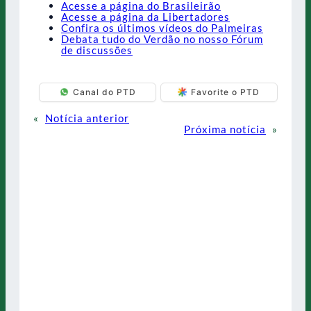
Acesse a página do Brasileirão
Acesse a página da Libertadores
Confira os últimos vídeos do Palmeiras
Debata tudo do Verdão no nosso Fórum
de discussões
Canal do PTD
Favorite o PTD
«
Notícia anterior
Próxima notícia
»