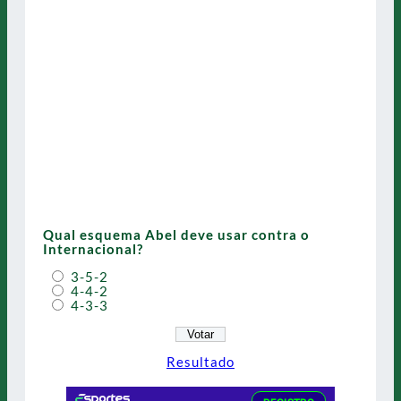
Qual esquema Abel deve usar contra o
Internacional?
3-5-2
4-4-2
4-3-3
Resultado