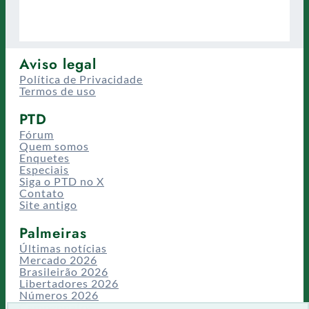
Aviso legal
Política de Privacidade
Termos de uso
PTD
Fórum
Quem somos
Enquetes
Especiais
Siga o PTD no X
Contato
Site antigo
Palmeiras
Últimas notícias
Mercado 2026
Brasileirão 2026
Libertadores 2026
Números 2026
Campeonatos