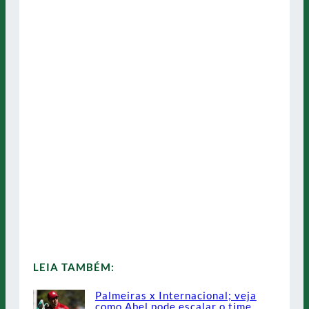
LEIA TAMBÉM:
Palmeiras x Internacional; veja
como Abel pode escalar o time