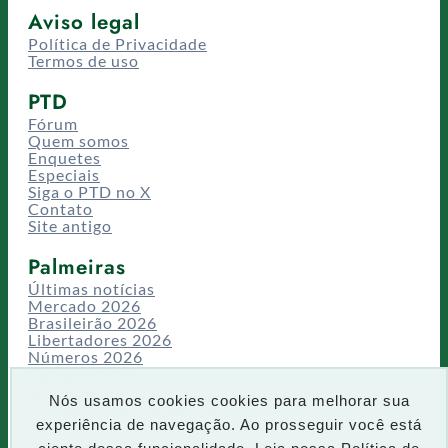
Aviso legal
Política de Privacidade
Termos de uso
PTD
Fórum
Quem somos
Enquetes
Especiais
Siga o PTD no X
Contato
Site antigo
Palmeiras
Últimas notícias
Mercado 2026
Brasileirão 2026
Libertadores 2026
Números 2026
Campeonatos
Temporadas
Nós usamos cookies cookies para melhorar sua
CT/Centro de Excelência
experiência de navegação. Ao prosseguir você está