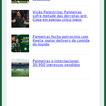
Visão Palestrina: Palmeiras
sofre metade das derrotas pré-
Copa em apenas cinco jogos
Palmeiras fecha patrocínio com
Keeta, maior delivery de comida
do mundo
Palmeiras x Internacional:
30.900 ingressos vendidos