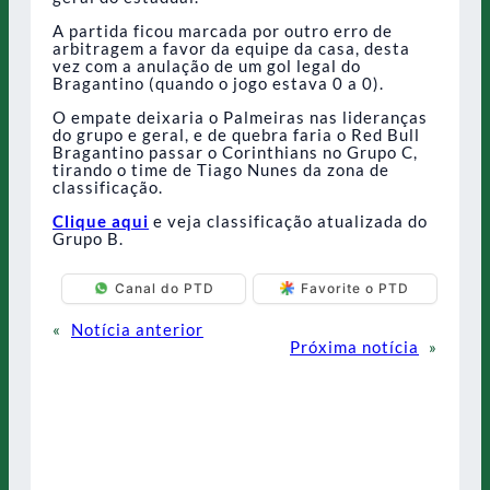
A partida ficou marcada por outro erro de
arbitragem a favor da equipe da casa, desta
vez com a anulação de um gol legal do
Bragantino (quando o jogo estava 0 a 0).
O empate deixaria o Palmeiras nas lideranças
do grupo e geral, e de quebra faria o Red Bull
Bragantino passar o Corinthians no Grupo C,
tirando o time de Tiago Nunes da zona de
classificação.
Clique aqui
e veja classificação atualizada do
Grupo B.
Canal do PTD
Favorite o PTD
«
Notícia anterior
Próxima notícia
»