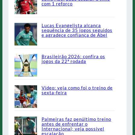
com 1 reforço
Lucas Evangelista alcança
sequência de 35 jogos seguidos
e agradece confiança de Abel
Brasileirão 2026: confira os
jogos da 22ª rodada
Vídeo: veja como foi o treino de
sexta-feira
Palmeiras faz penúltimo treino
antes de enfrentar o
Internacional; veja possível
escalação