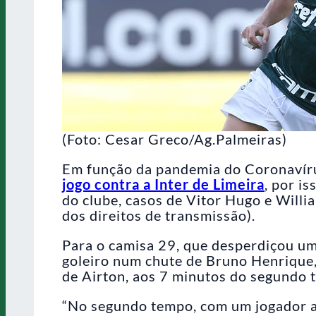
(Foto: Cesar Greco/Ag.Palmeiras)
Em função da pandemia do Coronavírus
jogo contra a Inter de Limeira
, por i
do clube, casos de Vitor Hugo e Will
dos direitos de transmissão).
Para o camisa 29, que desperdiçou u
goleiro num chute de Bruno Henrique,
de Airton, aos 7 minutos do segundo 
“No segundo tempo, com um jogador a ma