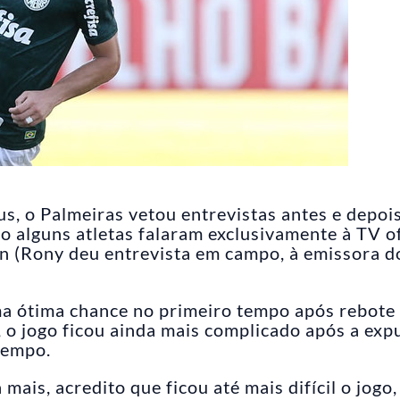
, o Palmeiras vetou entrevistas antes e depoi
sso alguns atletas falaram exclusivamente à TV of
ian (Rony deu entrevista em campo, à emissora 
ma ótima chance no primeiro tempo após rebote
 o jogo ficou ainda mais complicado após a exp
tempo.
is, acredito que ficou até mais difícil o jogo,