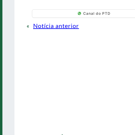
Canal do PTD
«
Notícia anterior