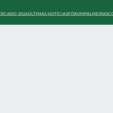
ERCADO 2026
ÚLTIMAS NOTÍCIAS
FÓRUM
PALMEIRAS
C