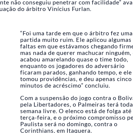
ente não conseguiu penetrar com facilidade” ava
ação do árbitro Vinícius Furlan.
“Foi uma tarde em que o árbitro fez uma
partida muito ruim. Ele aplicou algumas
faltas em que estávamos chegando firme
mas nada de querer machucar ninguém, 
acabou amarelando quase o time todo,
enquanto os jogadores do adversário
ficaram parados, ganhando tempo, e ele
tomou providências, e deu apenas cinco
minutos de acréscimo” concluiu.
Com a suspensão do jogo contra o Boliv
pela Libertadores, o Palmeiras terá toda
semana livre. O elenco está de folga até
terça-feira, e o próximo compromisso p
Paulista será no domingo, contra o
Corinthians, em Itaquera.