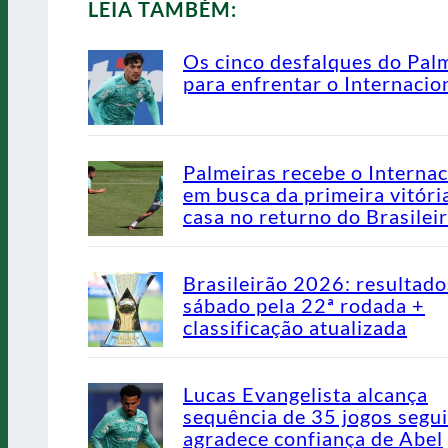
LEIA TAMBÉM:
Os cinco desfalques do Pal
para enfrentar o Internacio
Palmeiras recebe o Internac
em busca da primeira vitóri
casa no returno do Brasilei
Brasileirão 2026: resultado
sábado pela 22ª rodada +
classificação atualizada
Lucas Evangelista alcança
sequência de 35 jogos segu
agradece confiança de Abel