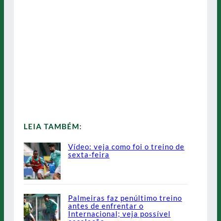
LEIA TAMBÉM:
Vídeo: veja como foi o treino de
sexta-feira
Palmeiras faz penúltimo treino
antes de enfrentar o
Internacional; veja possível