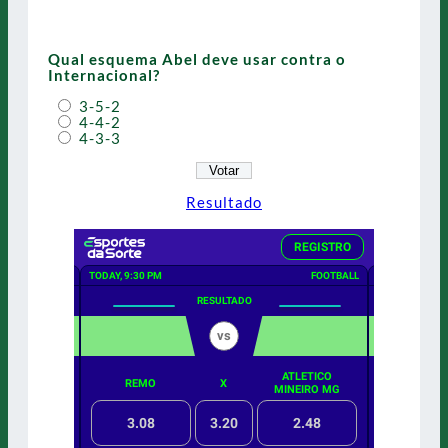
Qual esquema Abel deve usar contra o
Internacional?
3-5-2
4-4-2
4-3-3
Resultado