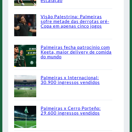
escalação
Visão Palestrina: Palmeiras
sofre metade das derrotas pré-
Copa em apenas cinco jogos
Palmeiras fecha patrocínio com
Keeta, maior delivery de comida
do mundo
Palmeiras x Internacional:
30.900 ingressos vendidos
Palmeiras x Cerro Porteño:
29.600 ingressos vendidos