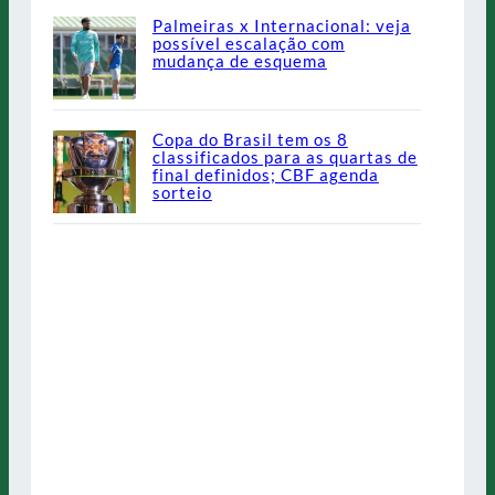
Palmeiras x Internacional: veja
possível escalação com
mudança de esquema
Copa do Brasil tem os 8
classificados para as quartas de
final definidos; CBF agenda
sorteio