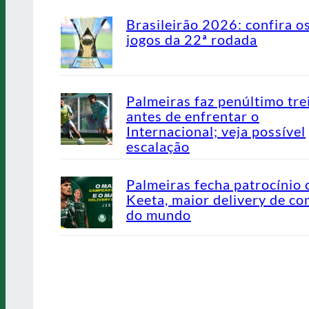
Brasileirão 2026: confira o
jogos da 22ª rodada
Palmeiras faz penúltimo tre
antes de enfrentar o
Internacional; veja possível
escalação
Palmeiras fecha patrocínio
Keeta, maior delivery de co
do mundo