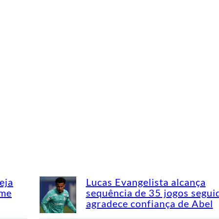
eja
Lucas Evangelista alcança
ime
sequência de 35 jogos segui
agradece confiança de Abel