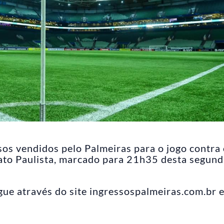
sos vendidos pelo Palmeiras para o jogo contra
ato Paulista, marcado para 21h35 desta segund
gue através do site ingressospalmeiras.com.br 