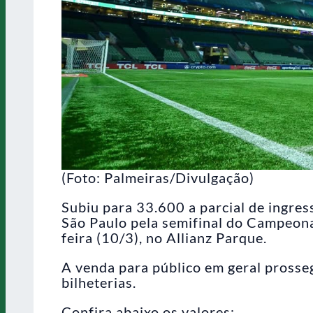
(Foto: Palmeiras/Divulgação)
Subiu para 33.600 a parcial de ingres
São Paulo pela semifinal do Campeon
feira (10/3), no Allianz Parque.
A venda para público em geral prosse
bilheterias.
Confira abaixo os valores: