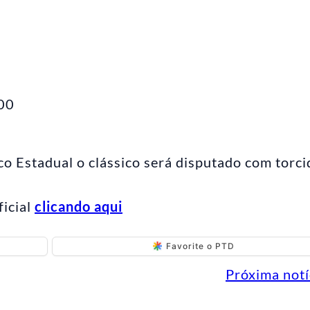
,00
o Estadual o clássico será disputado com torci
ficial
clicando aqui
Favorite o PTD
Próxima notí