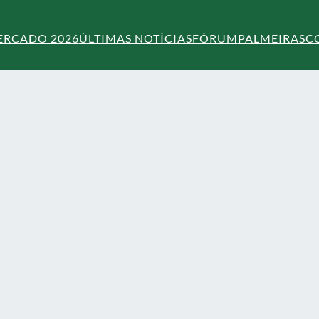
ERCADO 2026
ÚLTIMAS NOTÍCIAS
FÓRUM
PALMEIRAS
C