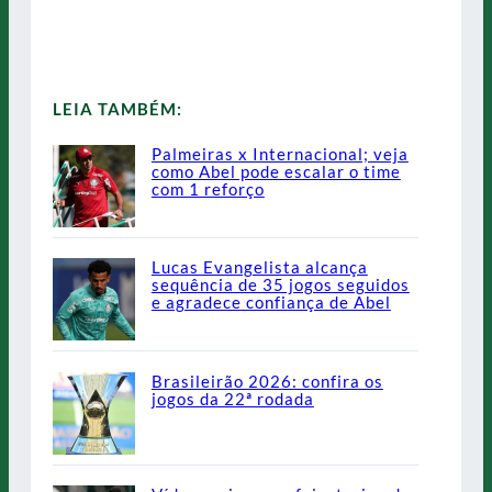
LEIA TAMBÉM:
Palmeiras x Internacional; veja
como Abel pode escalar o time
com 1 reforço
Lucas Evangelista alcança
sequência de 35 jogos seguidos
e agradece confiança de Abel
Brasileirão 2026: confira os
jogos da 22ª rodada