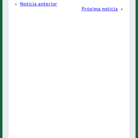
«
Notícia anterior
Próxima notícia
»