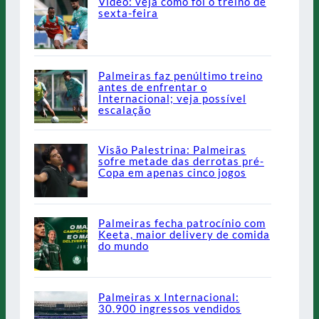
Vídeo: veja como foi o treino de
sexta-feira
Palmeiras faz penúltimo treino
antes de enfrentar o
Internacional; veja possível
escalação
Visão Palestrina: Palmeiras
sofre metade das derrotas pré-
Copa em apenas cinco jogos
Palmeiras fecha patrocínio com
Keeta, maior delivery de comida
do mundo
Palmeiras x Internacional:
30.900 ingressos vendidos