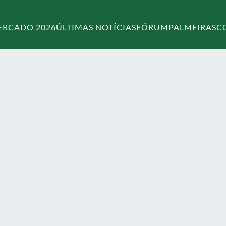
ERCADO 2026
ÚLTIMAS NOTÍCIAS
FÓRUM
PALMEIRAS
C