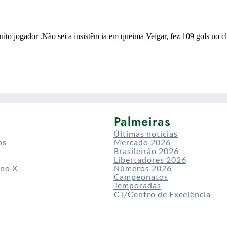
Palmeiras
Últimas notícias
os
Mercado 2026
Brasileirão 2026
Libertadores 2026
 no X
Números 2026
Campeonatos
Temporadas
CT/Centro de Excelência