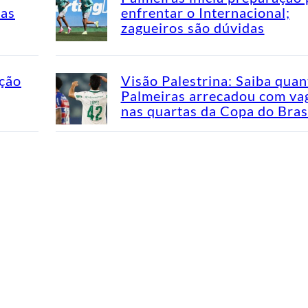
mas
enfrentar o Internacional;
zagueiros são dúvidas
ação
Visão Palestrina: Saiba quan
Palmeiras arrecadou com va
nas quartas da Copa do Bras