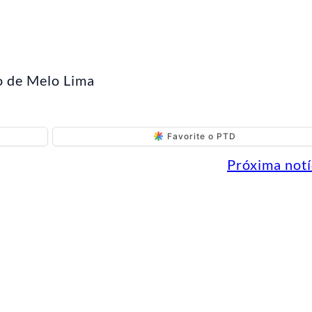
o de Melo Lima
Favorite o PTD
Próxima notí