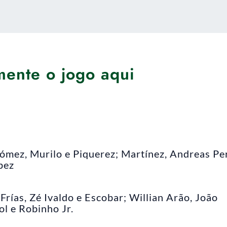
mente o jogo aqui
Gómez, Murilo e Piquerez; Martínez, Andreas Pe
pez
 Frías, Zé Ivaldo e Escobar; Willian Arão, João
ol e Robinho Jr.