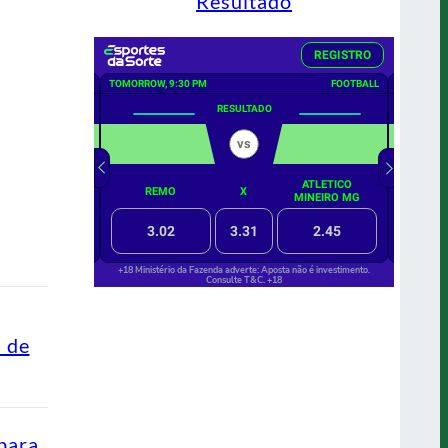
Resultado
s de
para