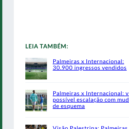
LEIA TAMBÉM:
Palmeiras x Internacional:
30.900 ingressos vendidos
Palmeiras x Internacional: v
possível escalação com mu
de esquema
Visão Palestrina: Palmeiras