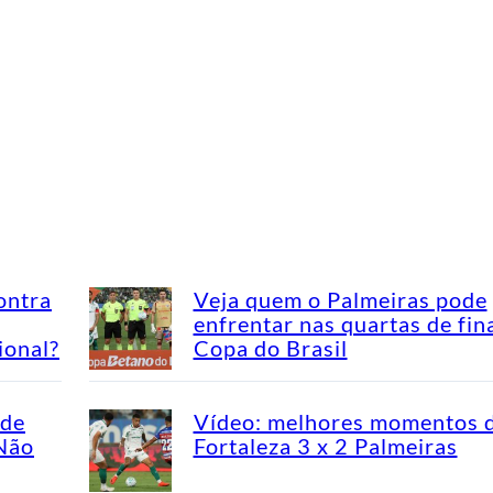
ontra
Veja quem o Palmeiras pode
enfrentar nas quartas de fin
ional?
Copa do Brasil
ade
Vídeo: melhores momentos 
“Não
Fortaleza 3 x 2 Palmeiras