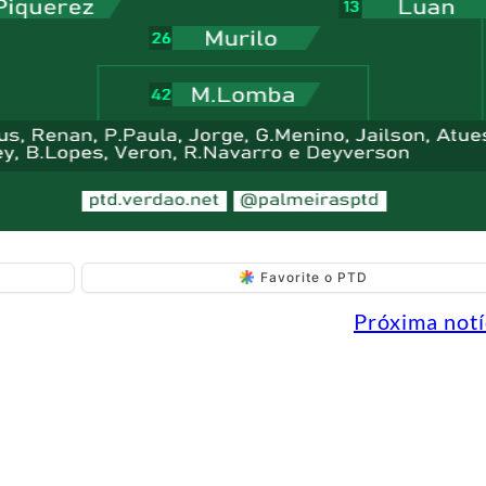
Favorite o PTD
Próxima notí