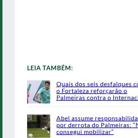
LEIA TAMBÉM:
Quais dos seis desfalques c
o Fortaleza reforçarão o
Palmeiras contra o Internac
Abel assume responsabilid
por derrota do Palmeiras: 
consegui mobilizar”