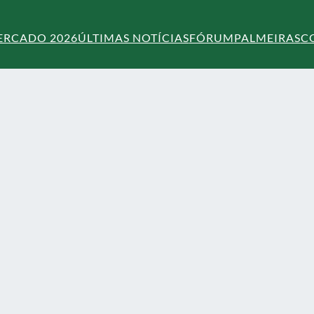
ERCADO 2026
ÚLTIMAS NOTÍCIAS
FÓRUM
PALMEIRAS
C