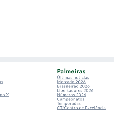
Palmeiras
Últimas notícias
os
Mercado 2026
Brasileirão 2026
Libertadores 2026
 no X
Números 2026
Campeonatos
Temporadas
CT/Centro de Excelência