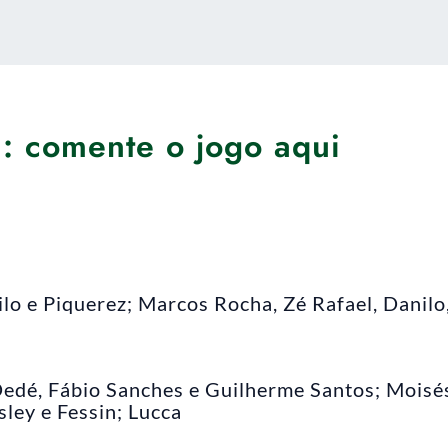
a: comente o jogo aqui
lo e Piquerez; Marcos Rocha, Zé Rafael, Danilo
Dedé, Fábio Sanches e Guilherme Santos; Moisé
sley e Fessin; Lucca