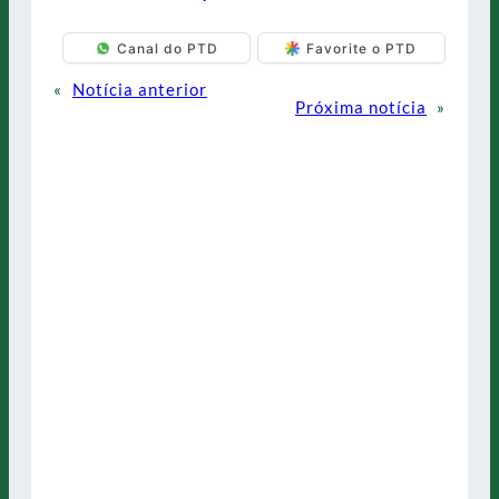
Canal do PTD
Favorite o PTD
«
Notícia anterior
Próxima notícia
»