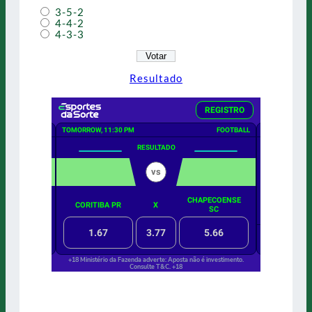
3-5-2
4-4-2
4-3-3
Resultado