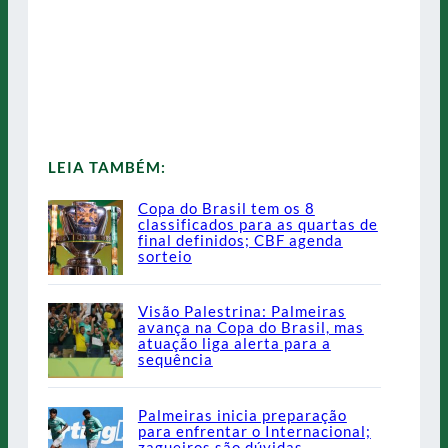
LEIA TAMBÉM:
Copa do Brasil tem os 8
classificados para as quartas de
final definidos; CBF agenda
sorteio
Visão Palestrina: Palmeiras
avança na Copa do Brasil, mas
atuação liga alerta para a
sequência
Palmeiras inicia preparação
para enfrentar o Internacional;
zagueiros são dúvidas