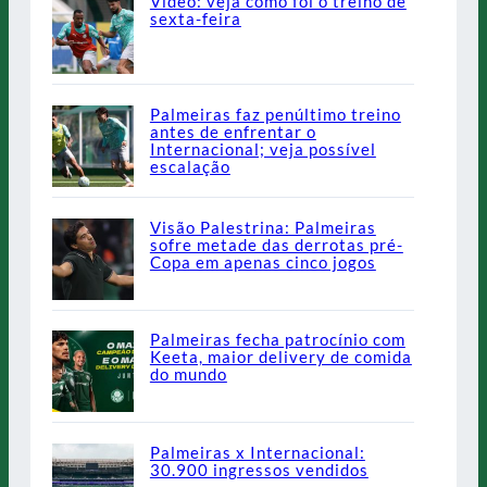
Vídeo: veja como foi o treino de
sexta-feira
Palmeiras faz penúltimo treino
antes de enfrentar o
Internacional; veja possível
escalação
Visão Palestrina: Palmeiras
sofre metade das derrotas pré-
Copa em apenas cinco jogos
Palmeiras fecha patrocínio com
Keeta, maior delivery de comida
do mundo
Palmeiras x Internacional:
30.900 ingressos vendidos