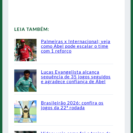
LEIA TAMBÉM:
Palmeiras x Internacional; veja
como Abel pode escalar o time
com 1 reforço
Lucas Evangelista alcança
sequência de 35 jogos seguidos
e agradece confiança de Abel
Brasileirão 2026: confira os
jogos da 22ª rodada