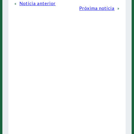
«
Notícia anterior
Próxima notícia
»