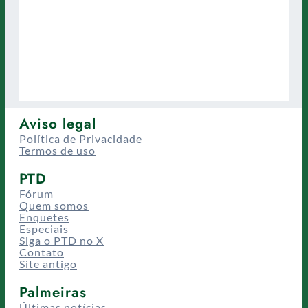
Aviso legal
Política de Privacidade
Termos de uso
PTD
Fórum
Quem somos
Enquetes
Especiais
Siga o PTD no X
Contato
Site antigo
Palmeiras
Últimas notícias