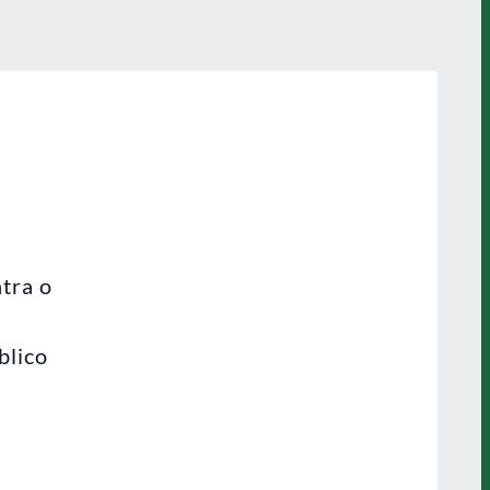
tra o
blico