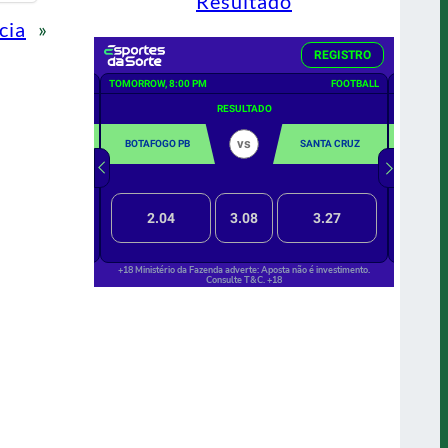
Resultado
cia
»