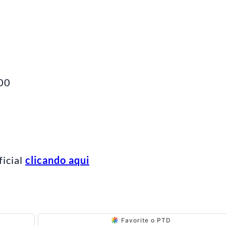
,00
ficial
clicando aqui
Favorite o PTD