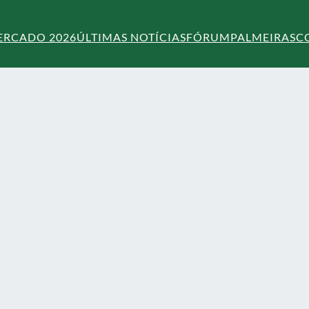
ERCADO 2026
ÚLTIMAS NOTÍCIAS
FÓRUM
PALMEIRAS
C