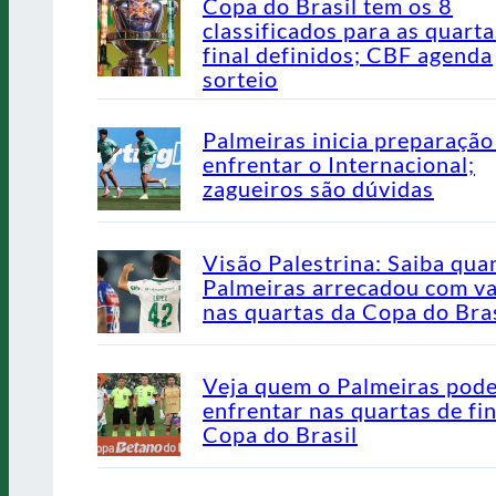
Copa do Brasil tem os 8
classificados para as quarta
final definidos; CBF agenda
sorteio
Palmeiras inicia preparação
enfrentar o Internacional;
zagueiros são dúvidas
Visão Palestrina: Saiba qua
Palmeiras arrecadou com v
nas quartas da Copa do Bras
Veja quem o Palmeiras pod
enfrentar nas quartas de fin
Copa do Brasil