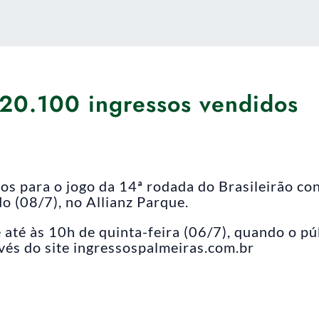
 20.100 ingressos vendidos
s para o jogo da 14ª rodada do Brasileirão con
 (08/7), no Allianz Parque.
 até às 10h de quinta-feira (06/7), quando o pú
avés do site ingressospalmeiras.com.br