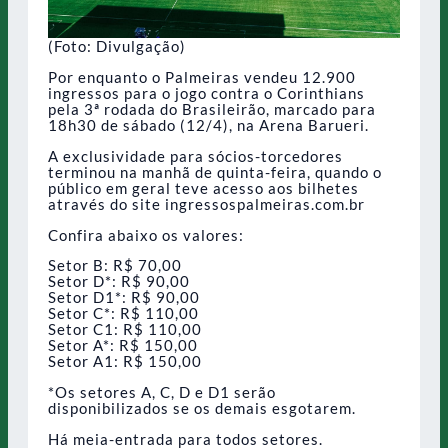
(Foto: Divulgação)
Por enquanto o Palmeiras vendeu 12.900
ingressos para o jogo contra o Corinthians
pela 3ª rodada do Brasileirão, marcado para
18h30 de sábado (12/4), na Arena Barueri.
A exclusividade para sócios-torcedores
terminou na manhã de quinta-feira, quando o
público em geral teve acesso aos bilhetes
através do site ingressospalmeiras.com.br
Confira abaixo os valores:
Setor B: R$ 70,00
Setor D*: R$ 90,00
Setor D1*: R$ 90,00
Setor C*: R$ 110,00
Setor C1: R$ 110,00
Setor A*: R$ 150,00
Setor A1: R$ 150,00
*Os setores A, C, D e D1 serão
disponibilizados se os demais esgotarem.
Há meia-entrada para todos setores.