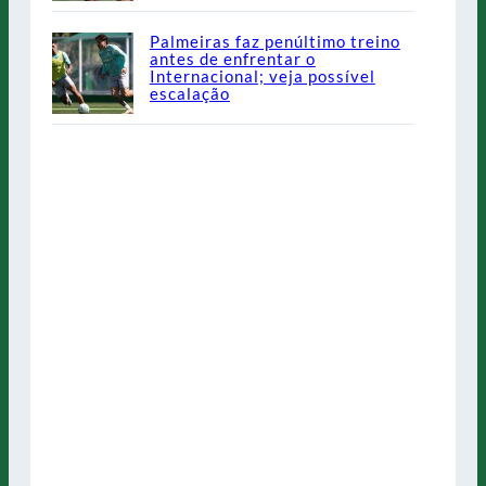
Palmeiras faz penúltimo treino
antes de enfrentar o
Internacional; veja possível
escalação