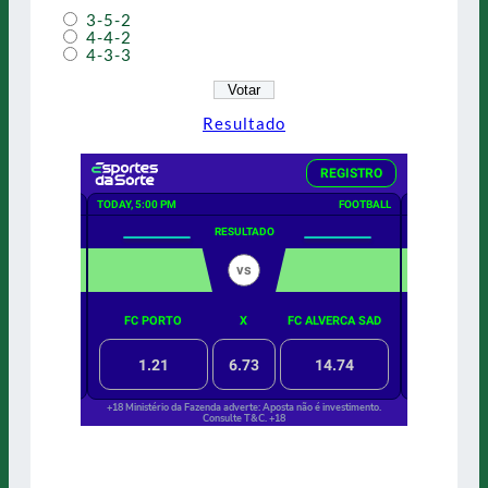
3-5-2
4-4-2
4-3-3
Resultado