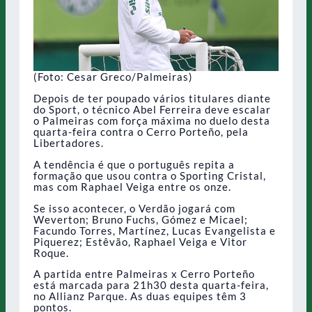
(Foto: Cesar Greco/Palmeiras)
Depois de ter poupado vários titulares diante
do Sport, o técnico Abel Ferreira deve escalar
o Palmeiras com força máxima no duelo desta
quarta-feira contra o Cerro Porteño, pela
Libertadores.
A tendência é que o português repita a
formação que usou contra o Sporting Cristal,
mas com Raphael Veiga entre os onze.
Se isso acontecer, o Verdão jogará com
Weverton; Bruno Fuchs, Gómez e Micael;
Facundo Torres, Martínez, Lucas Evangelista e
Piquerez; Estêvão, Raphael Veiga e Vitor
Roque.
A partida entre Palmeiras x Cerro Porteño
está marcada para 21h30 desta quarta-feira,
no Allianz Parque. As duas equipes têm 3
pontos.