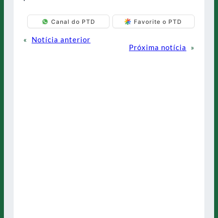
Canal do PTD
Favorite o PTD
«
Notícia anterior
Próxima notícia
»