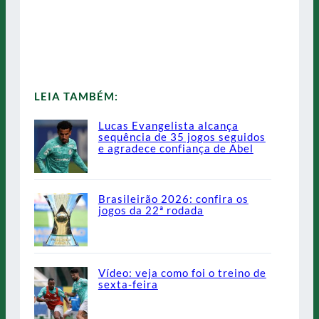
LEIA TAMBÉM:
Lucas Evangelista alcança
sequência de 35 jogos seguidos
e agradece confiança de Abel
Brasileirão 2026: confira os
jogos da 22ª rodada
Vídeo: veja como foi o treino de
sexta-feira