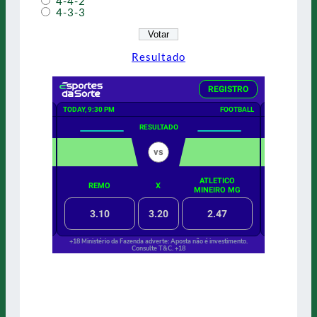
4-4-2
4-3-3
Resultado