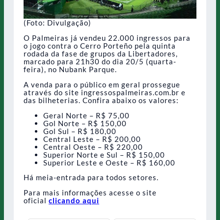
(Foto: Divulgação)
O Palmeiras já vendeu 22.000 ingressos para
o jogo contra o Cerro Porteño pela quinta
rodada da fase de grupos da Libertadores,
marcado para 21h30 do dia 20/5 (quarta-
feira), no Nubank Parque.
A venda para o público em geral prossegue
através do site ingressospalmeiras.com.br e
das bilheterias. Confira abaixo os valores:
Geral Norte – R$ 75,00
Gol Norte – R$ 150,00
Gol Sul – R$ 180,00
Central Leste – R$ 200,00
Central Oeste – R$ 220,00
Superior Norte e Sul – R$ 150,00
Superior Leste e Oeste – R$ 160,00
Há meia-entrada para todos setores.
Para mais informações acesse o site
oficial
clicando aqui