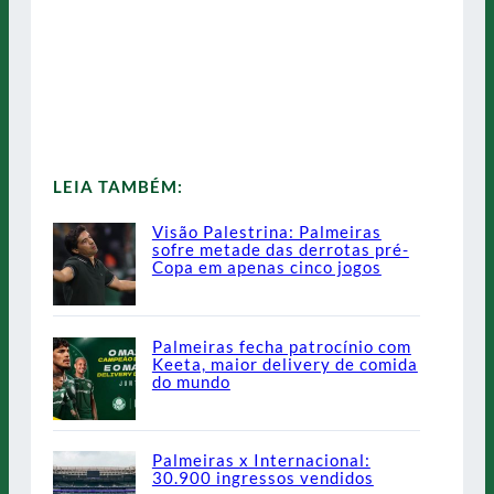
LEIA TAMBÉM:
Visão Palestrina: Palmeiras
sofre metade das derrotas pré-
Copa em apenas cinco jogos
Palmeiras fecha patrocínio com
Keeta, maior delivery de comida
do mundo
Palmeiras x Internacional:
30.900 ingressos vendidos