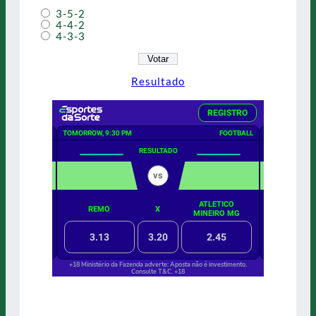
3-5-2
4-4-2
4-3-3
Resultado