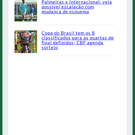
Palmeiras x Internacional: veja
possível escalação com
mudança de esquema
Copa do Brasil tem os 8
classificados para as quartas de
final definidos; CBF agenda
sorteio