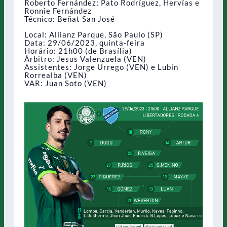
Roberto Fernández; Pato Rodríguez, Hervías e
Ronnie Fernández
Técnico: Beñat San José
Local: Allianz Parque, São Paulo (SP)
Data: 29/06/2023, quinta-feira
Horário: 21h00 (de Brasília)
Árbitro: Jesus Valenzuela (VEN)
Assistentes: Jorge Urrego (VEN) e Lubin
Rorrealba (VEN)
VAR: Juan Soto (VEN)