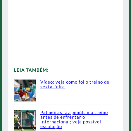
LEIA TAMBÉM:
Vídeo: veja como foi o treino de
sexta-feira
Palmeiras faz penúltimo treino
antes de enfrentar o
Internacional; veja possível
escalação