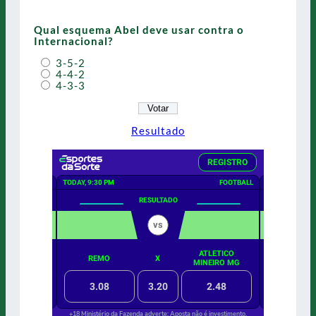
Qual esquema Abel deve usar contra o
Internacional?
3-5-2
4-4-2
4-3-3
Resultado