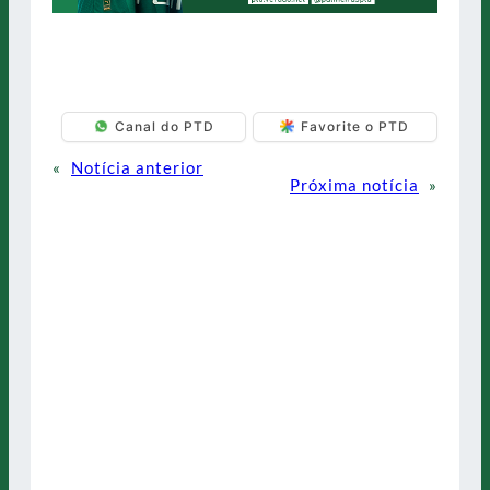
Canal do PTD
Favorite o PTD
«
Notícia anterior
Próxima notícia
»