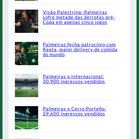
Visão Palestrina: Palmeiras
sofre metade das derrotas pré-
Copa em apenas cinco jogos
Palmeiras fecha patrocínio com
Keeta, maior delivery de comida
do mundo
Palmeiras x Internacional:
30.900 ingressos vendidos
Palmeiras x Cerro Porteño:
29.600 ingressos vendidos