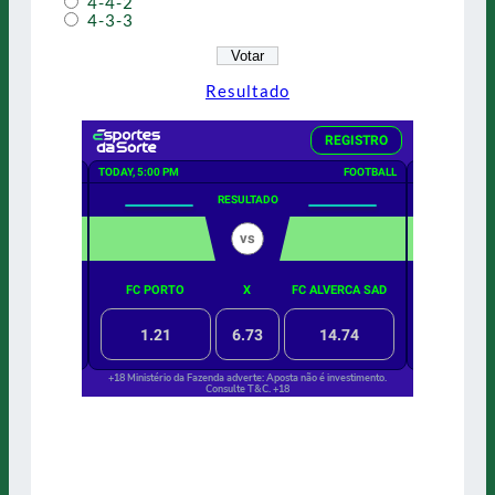
4-4-2
4-3-3
Resultado