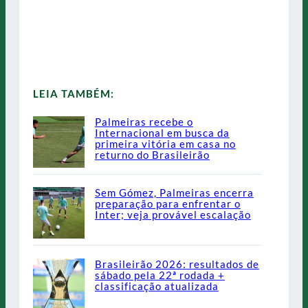
LEIA TAMBÉM:
Palmeiras recebe o
Internacional em busca da
primeira vitória em casa no
returno do Brasileirão
Sem Gómez, Palmeiras encerra
preparação para enfrentar o
Inter; veja provável escalação
Brasileirão 2026: resultados de
sábado pela 22ª rodada +
classificação atualizada