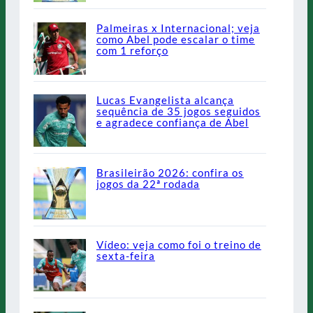
Palmeiras x Internacional; veja
como Abel pode escalar o time
com 1 reforço
Lucas Evangelista alcança
sequência de 35 jogos seguidos
e agradece confiança de Abel
Brasileirão 2026: confira os
jogos da 22ª rodada
Vídeo: veja como foi o treino de
sexta-feira