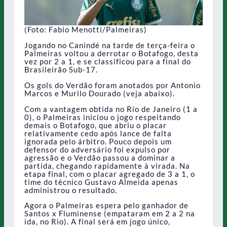
(Foto: Fabio Menotti/Palmeiras)
Jogando no Canindé na tarde de terça-feira o
Palmeiras voltou a derrotar o Botafogo, desta
vez por 2 a 1, e se classificou para a final do
Brasileirão Sub-17.
Os gols do Verdão foram anotados por Antonio
Marcos e Murilo Dourado (veja abaixo).
Com a vantagem obtida no Rio de Janeiro (1 a
0), o Palmeiras iniciou o jogo respeitando
demais o Botafogo, que abriu o placar
relativamente cedo após lance de falta
ignorada pelo árbitro. Pouco depois um
defensor do adversário foi expulso por
agressão e o Verdão passou a dominar a
partida, chegando rapidamente à virada. Na
etapa final, com o placar agregado de 3 a 1, o
time do técnico Gustavo Almeida apenas
administrou o resultado.
Agora o Palmeiras espera pelo ganhador de
Santos x Fluminense (empataram em 2 a 2 na
ida, no Rio). A final será em jogo único,