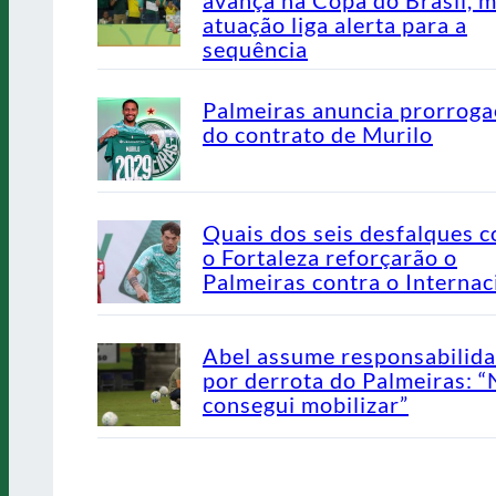
atuação liga alerta para a
sequência
Palmeiras anuncia prorrog
do contrato de Murilo
Quais dos seis desfalques c
o Fortaleza reforçarão o
Palmeiras contra o Internac
Abel assume responsabilid
por derrota do Palmeiras: 
consegui mobilizar”