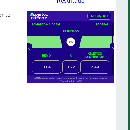
Resultado
ente