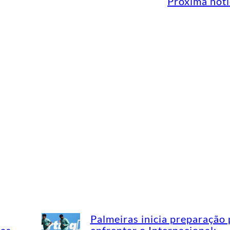
Próxima notí
Palmeiras inicia preparação 
mas
enfrentar o Internacional;