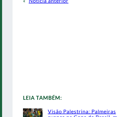
«
Notícia anterior
LEIA TAMBÉM:
Visão Palestrina: Palmeiras
avança na Copa do Brasil, 