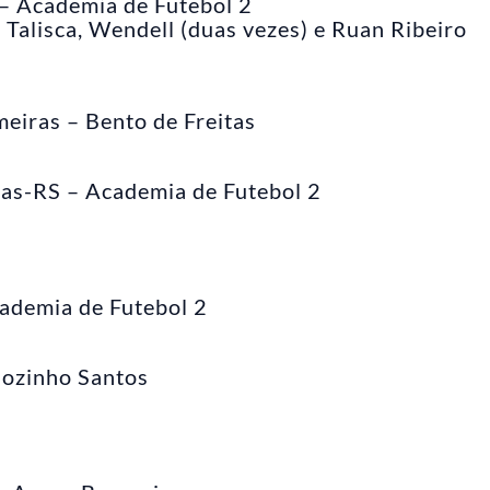
– Academia de Futebol 2
Talisca, Wendell (duas vezes) e Ruan Ribeiro
meiras – Bento de Freitas
otas-RS – Academia de Futebol 2
ademia de Futebol 2
hozinho Santos