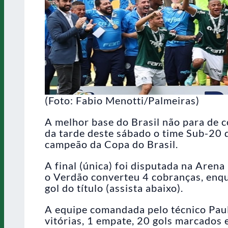
(Foto: Fabio Menotti/Palmeiras)
A melhor base do Brasil não para de c
da tarde deste sábado o time Sub-20 
campeão da Copa do Brasil.
A final (única) foi disputada na Aren
o Verdão converteu 4 cobranças, enqu
gol do título (assista abaixo).
A equipe comandada pelo técnico Paul
vitórias, 1 empate, 20 gols marcados 