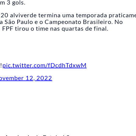
m 3 gols.
b-20 alviverde termina uma temporada praticam
a São Paulo e o Campeonato Brasileiro. No
FPF tirou o time nas quartas de final.
!
pic.twitter.com/fDcdhTdxwM
ovember 12, 2022