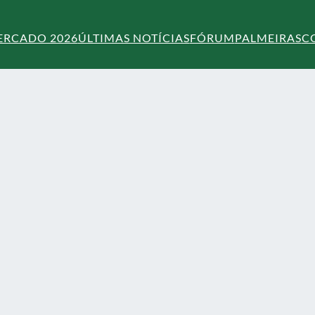
ERCADO 2026
ÚLTIMAS NOTÍCIAS
FÓRUM
PALMEIRAS
C