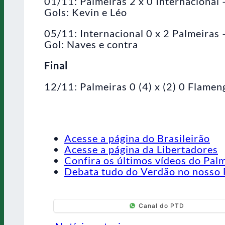
01/11: Palmeiras 2 x 0 Internacional
Gols: Kevin e Léo
05/11: Internacional 0 x 2 Palmeira
Gol: Naves e contra
Final
12/11: Palmeiras 0 (4) x (2) 0 Flamen
Acesse a página do Brasileirão
Acesse a página da Libertadores
Confira os últimos vídeos do Pal
Debata tudo do Verdão no nosso 
Canal do PTD