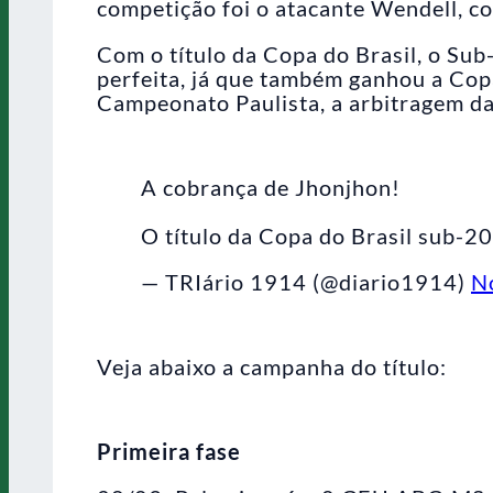
competição foi o atacante Wendell, co
Com o título da Copa do Brasil, o Su
perfeita, já que também ganhou a Cop
Campeonato Paulista, a arbitragem da 
A cobrança de Jhonjhon!
O título da Copa do Brasil sub-20
— TRIário 1914 (@diario1914)
N
Veja abaixo a campanha do título:
Primeira fase