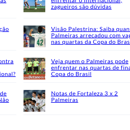
zagueiros são dúvidas
ação
Visão Palestrina: Saiba quan
Palmeiras arrecadou com va
nas quartas da Copa do Bras
ontra
Veja quem o Palmeiras pode
enfrentar nas quartas de fin
ional?
Copa do Brasil
ade
Notas de Fortaleza 3 x 2
“Não
Palmeiras