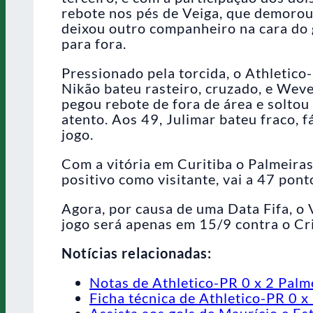
rebote nos pés de Veiga, que demorou 
deixou outro companheiro na cara do 
para fora.
Pressionado pela torcida, o Athletico
Nikão bateu rasteiro, cruzado, e Wev
pegou rebote de fora de área e solto
atento. Aos 49, Julimar bateu fraco, 
jogo.
Com a vitória em Curitiba o Palmeira
positivo como visitante, vai a 47 pontos
Agora, por causa de uma Data Fifa, o 
jogo será apenas em 15/9 contra o Cri
Notícias relacionadas:
Notas de Athletico-PR 0 x 2 Palm
Ficha técnica de Athletico-PR 0 x