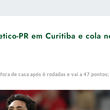
etico-PR em Curitiba e cola n
fora de casa após 6 rodadas e vai a 47 pontos;