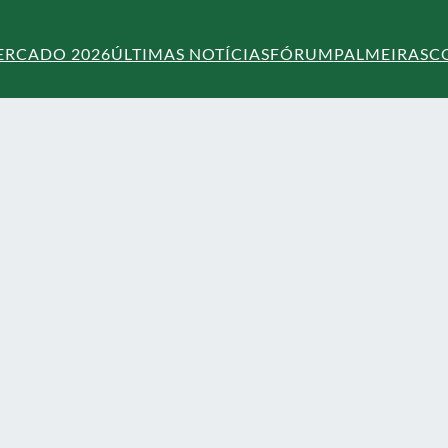
ERCADO 2026
ÚLTIMAS NOTÍCIAS
FÓRUM
PALMEIRAS
C