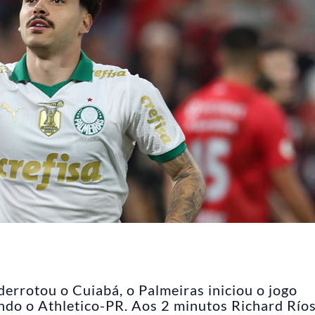
rrotou o Cuiabá, o Palmeiras iniciou o jogo
ndo o Athletico-PR. Aos 2 minutos Richard Río