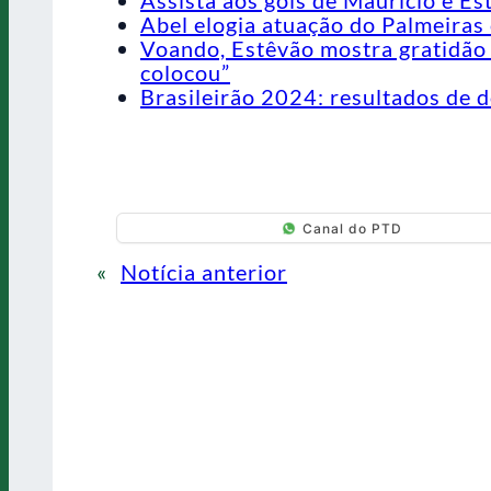
Assista aos gols de Maurício e Es
Abel elogia atuação do Palmeiras 
Voando, Estêvão mostra gratidão 
colocou”
Brasileirão 2024: resultados de d
Canal do PTD
«
Notícia anterior