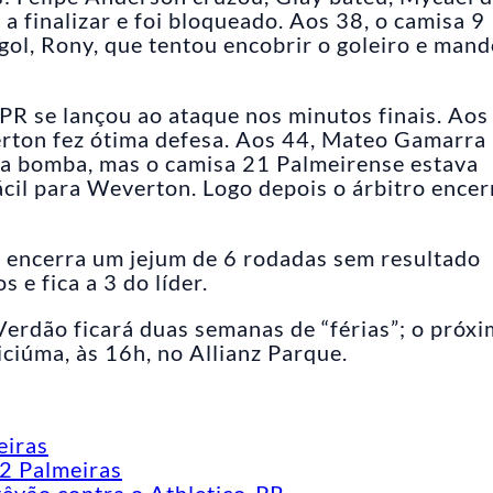
a finalizar e foi bloqueado. Aos 38, o camisa 9
gol, Rony, que tentou encobrir o goleiro e man
-PR se lançou ao ataque nos minutos finais. Aos
erton fez ótima defesa. Aos 44, Mateo Gamarra
u a bomba, mas o camisa 21 Palmeirense estava
fácil para Weverton. Logo depois o árbitro encer
s encerra um jejum de 6 rodadas sem resultado
 e fica a 3 do líder.
Verdão ficará duas semanas de “férias”; o próx
ciúma, às 16h, no Allianz Parque.
eiras
 2 Palmeiras