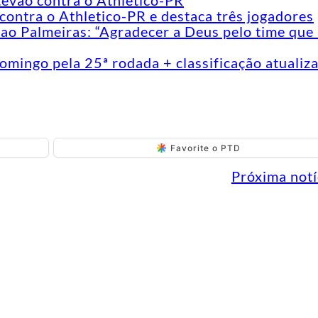
têvão contra o Athletico-PR
contra o Athletico-PR e destaca três jogadores
ao Palmeiras: “Agradecer a Deus pelo time que
omingo pela 25ª rodada + classificação atualiz
Favorite o PTD
Próxima notí