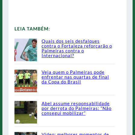
LEIA TAMBÉM:
Quais dos seis desfalques
contra o Fortaleza reforçarão o
Palmeiras contra o
Internacional?
Veja quem o Palmeiras pode
enfrentar nas quartas de final
da Copa do Brasil
Abel assume responsabilidade
por derrota do Palmeiras: “Não
consegui mobilizar”
Vídeo: melhores momentos de