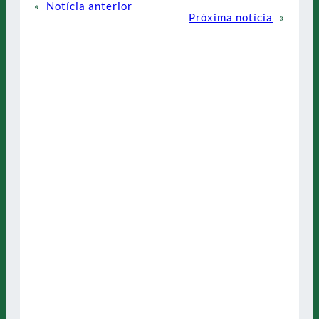
«
Notícia anterior
Próxima notícia
»