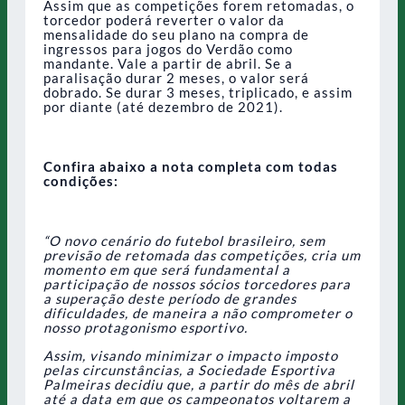
Assim que as competições forem retomadas, o
torcedor poderá reverter o valor da
mensalidade do seu plano na compra de
ingressos para jogos do Verdão como
mandante. Vale a partir de abril. Se a
paralisação durar 2 meses, o valor será
dobrado. Se durar 3 meses, triplicado, e assim
por diante (até dezembro de 2021).
Confira abaixo a nota completa com todas
condições:
“O novo cenário do futebol brasileiro, sem
previsão de retomada das competições, cria um
momento em que será fundamental a
participação de nossos sócios torcedores para
a superação deste período de grandes
dificuldades, de maneira a não comprometer o
nosso protagonismo esportivo.
Assim, visando minimizar o impacto imposto
pelas circunstâncias, a Sociedade Esportiva
Palmeiras decidiu que, a partir do mês de abril
até a data em que os campeonatos voltarem a