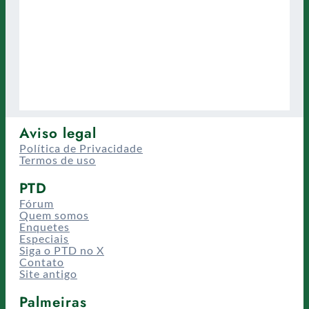
Aviso legal
Política de Privacidade
Termos de uso
PTD
Fórum
Quem somos
Enquetes
Especiais
Siga o PTD no X
Contato
Site antigo
Palmeiras