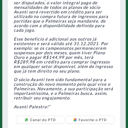
ser disputados, o valor integral pago de
mensalidades de todos os planos de sócio
Avanti será revertido em crédito para ser
utilizado na compra futura de ingressos para
partidas que o Palmeiras seja mandante, de
acordo com a disponibilidade definida para
cada jogo.
Esse benefício é adicional aos outros já
existentes e será válido até 31.12.2021. Por
exemplo: se os campeonatos permanecerem
suspensos por dois meses, quem tiver Plano
Ouro e pagar R$144,99 por mês, terá
R$289,98 em crédito para comprar ingressos
em qualquer setor disponível, além do ingresso
que já tem direito no seu plano.
O sócio Avanti tem sido fundamental para a
construção do novo momento pelo qual vive o
Palmeiras. Novamente, a sua participação será
importantíssima, e o Palmeiras busca, assim,
retribuir seu engajamento.
Avanti Palestra!”
Canal do PTD
Favorite o PTD