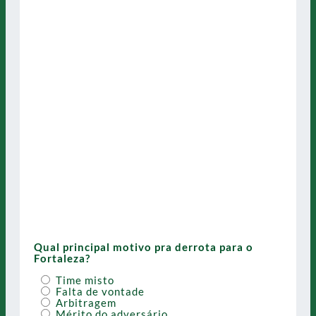
Qual principal motivo pra derrota para o
Fortaleza?
Time misto
Falta de vontade
Arbitragem
Mérito do adversário