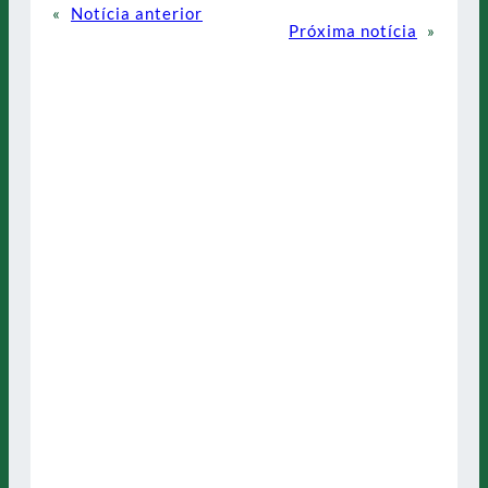
«
Notícia anterior
Próxima notícia
»