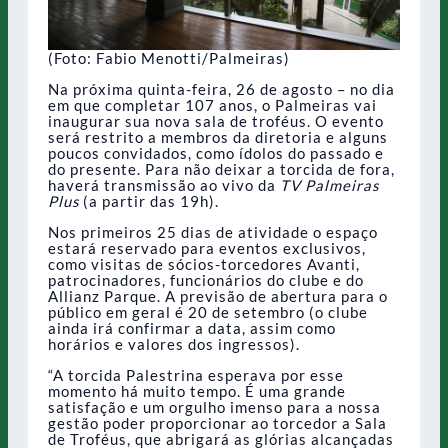
(Foto: Fabio Menotti/Palmeiras)
Na próxima quinta-feira, 26 de agosto – no dia
em que completar 107 anos, o Palmeiras vai
inaugurar sua nova sala de troféus. O evento
será restrito a membros da diretoria e alguns
poucos convidados, como ídolos do passado e
do presente. Para não deixar a torcida de fora,
haverá transmissão ao vivo da
TV Palmeiras
Plus
(a partir das 19h).
Nos primeiros 25 dias de atividade o espaço
estará reservado para eventos exclusivos,
como visitas de sócios-torcedores Avanti,
patrocinadores, funcionários do clube e do
Allianz Parque. A previsão de abertura para o
público em geral é 20 de setembro (o clube
ainda irá confirmar a data, assim como
horários e valores dos ingressos).
“A torcida Palestrina esperava por esse
momento há muito tempo. É uma grande
satisfação e um orgulho imenso para a nossa
gestão poder proporcionar ao torcedor a Sala
de Troféus, que abrigará as glórias alcançadas