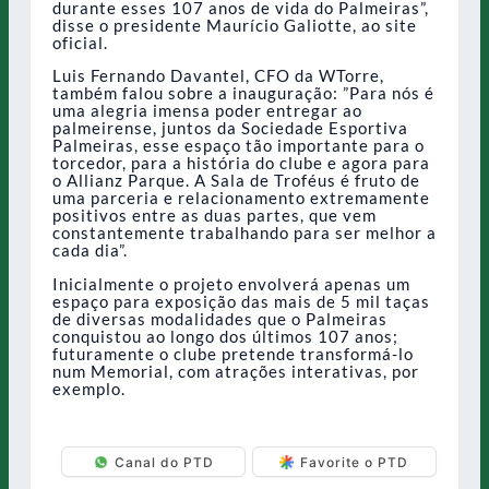
durante esses 107 anos de vida do Palmeiras”,
disse o presidente Maurício Galiotte, ao site
oficial.
Luis Fernando Davantel, CFO da WTorre,
também falou sobre a inauguração: ”Para nós é
uma alegria imensa poder entregar ao
palmeirense, juntos da Sociedade Esportiva
Palmeiras, esse espaço tão importante para o
torcedor, para a história do clube e agora para
o Allianz Parque. A Sala de Troféus é fruto de
uma parceria e relacionamento extremamente
positivos entre as duas partes, que vem
constantemente trabalhando para ser melhor a
cada dia”.
Inicialmente o projeto envolverá apenas um
espaço para exposição das mais de 5 mil taças
de diversas modalidades que o Palmeiras
conquistou ao longo dos últimos 107 anos;
futuramente o clube pretende transformá-lo
num Memorial, com atrações interativas, por
exemplo.
Canal do PTD
Favorite o PTD