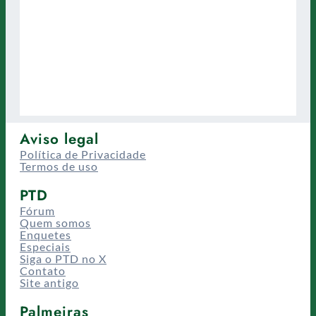
Aviso legal
Política de Privacidade
Termos de uso
PTD
Fórum
Quem somos
Enquetes
Especiais
Siga o PTD no X
Contato
Site antigo
Palmeiras