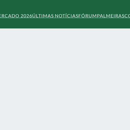
ERCADO 2026
ÚLTIMAS NOTÍCIAS
FÓRUM
PALMEIRAS
C