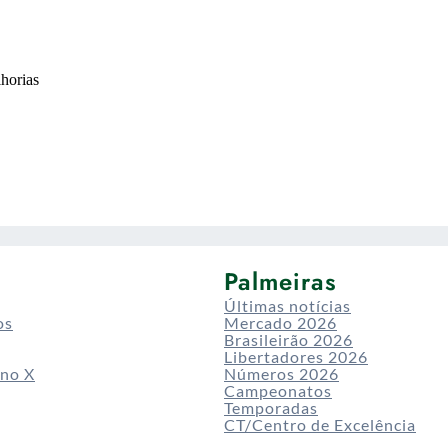
Palmeiras
Últimas notícias
os
Mercado 2026
Brasileirão 2026
Libertadores 2026
 no X
Números 2026
Campeonatos
Temporadas
CT/Centro de Excelência