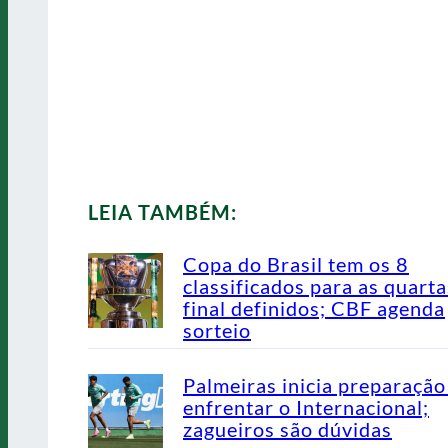
LEIA TAMBÉM:
Copa do Brasil tem os 8
classificados para as quarta
final definidos; CBF agenda
sorteio
Palmeiras inicia preparação
enfrentar o Internacional;
zagueiros são dúvidas