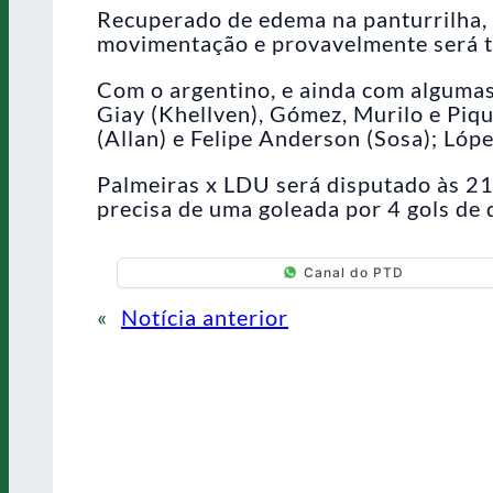
Recuperado de edema na panturrilha, 
movimentação e provavelmente será ti
Com o argentino, e ainda com algumas 
Giay (Khellven), Gómez, Murilo e Piq
(Allan) e Felipe Anderson (Sosa); Lóp
Palmeiras x LDU será disputado às 21
precisa de uma goleada por 4 gols de d
Canal do PTD
«
Notícia anterior