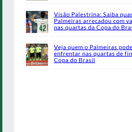
Visão Palestrina: Saiba qua
Palmeiras arrecadou com v
nas quartas da Copa do Bras
Veja quem o Palmeiras pod
enfrentar nas quartas de fin
Copa do Brasil