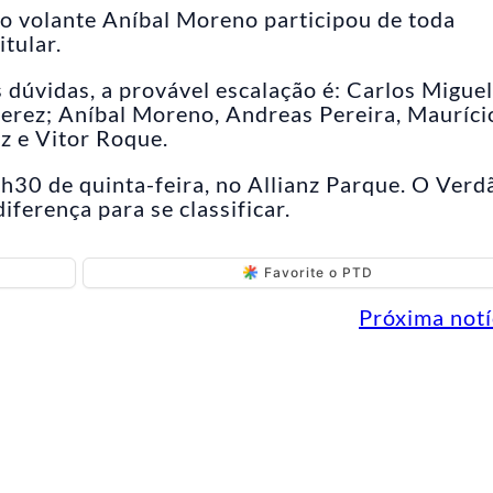
o volante Aníbal Moreno participou de toda
tular.
dúvidas, a provável escalação é: Carlos Miguel
uerez; Aníbal Moreno, Andreas Pereira, Mauríci
ez e Vitor Roque.
h30 de quinta-feira, no Allianz Parque. O Verd
iferença para se classificar.
Favorite o PTD
Próxima notí