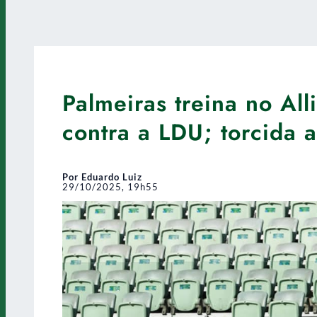
Palmeiras treina no Al
contra a LDU; torcida 
Por Eduardo Luiz
29/10/2025, 19h55