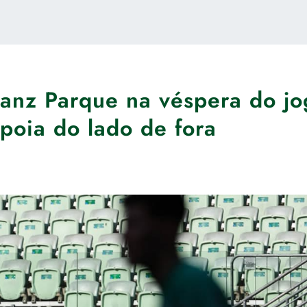
lianz Parque na véspera do j
apoia do lado de fora