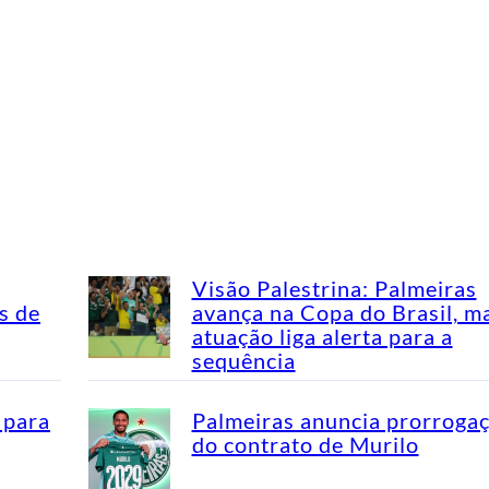
Visão Palestrina: Palmeiras
s de
avança na Copa do Brasil, m
atuação liga alerta para a
sequência
 para
Palmeiras anuncia prorroga
do contrato de Murilo