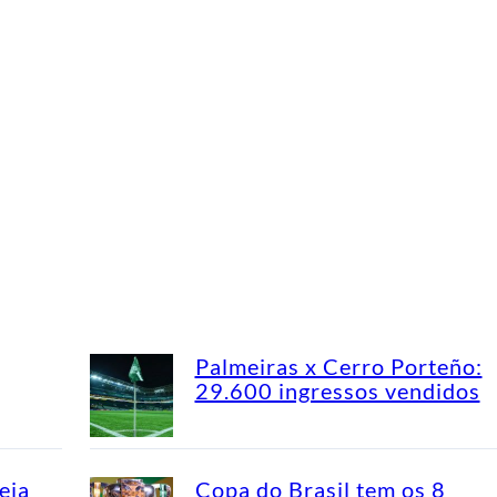
Palmeiras x Cerro Porteño:
29.600 ingressos vendidos
eja
Copa do Brasil tem os 8