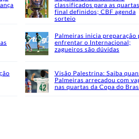
dança
classificados para as quarta
final definidos; CBF agenda
sorteio
Palmeiras inicia preparação 
mas
enfrentar o Internacional;
zagueiros são dúvidas
ação
Visão Palestrina: Saiba quan
Palmeiras arrecadou com va
nas quartas da Copa do Bras