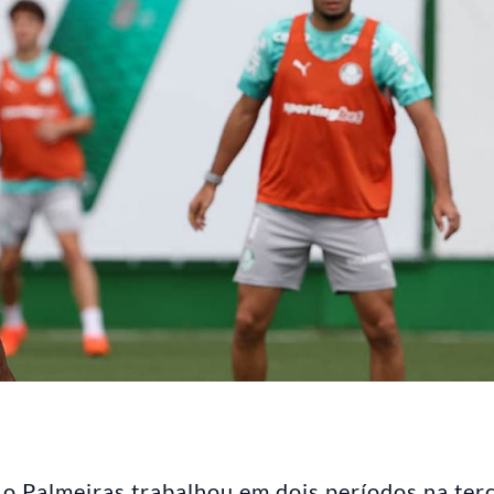
, o Palmeiras trabalhou em dois períodos na ter