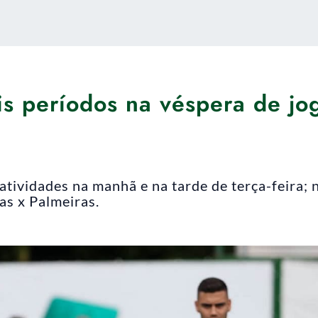
is períodos na véspera de jo
tividades na manhã e na tarde de terça-feira; 
as x Palmeiras.