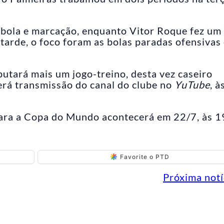
 bola e marcação, enquanto Vitor Roque fez um
À tarde, o foco foram as bolas paradas ofensivas
utará mais um jogo-treino, desta vez caseiro
terá transmissão do canal do clube no
YuTube
, à
ara a Copa do Mundo acontecerá em 22/7, às 
Favorite o PTD
Próxima notí