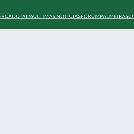
ERCADO 2026
ÚLTIMAS NOTÍCIAS
FÓRUM
PALMEIRAS
C