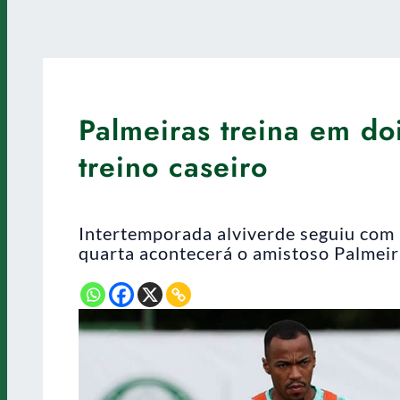
Palmeiras treina em do
treino caseiro
Intertemporada alviverde seguiu com a
quarta acontecerá o amistoso Palmeir