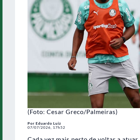
(Foto: Cesar Greco/Palmeiras)
Por Eduardo Luiz
07/07/2026, 17h52
Cada vez mais perto de voltar a atuar