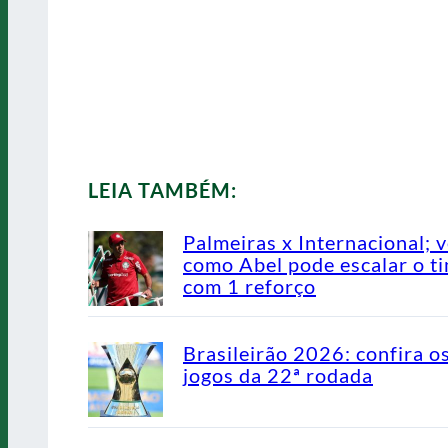
LEIA TAMBÉM:
Palmeiras x Internacional; v
como Abel pode escalar o t
com 1 reforço
Brasileirão 2026: confira o
jogos da 22ª rodada