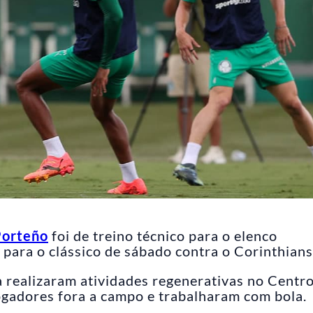
Porteño
foi de treino técnico para o elenco
 para o clássico de sábado contra o Corinthians
ra realizaram atividades regenerativas no Centr
ogadores fora a campo e trabalharam com bola.