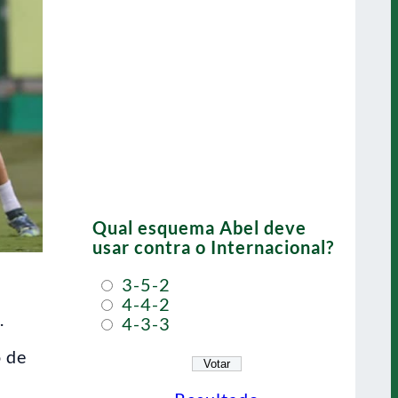
Qual esquema Abel deve
usar contra o Internacional?
3-5-2
4-4-2
.
4-3-3
o de