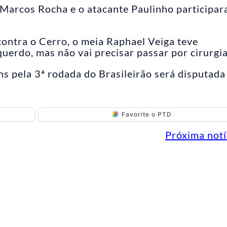
l Marcos Rocha e o atacante Paulinho participa
contra o Cerro, o meia Raphael Veiga teve
erdo, mas não vai precisar passar por cirurgia
ns pela 3ª rodada do Brasileirão será disputada
Favorite o PTD
Próxima notí