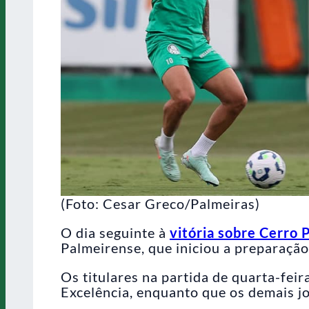
(Foto: Cesar Greco/Palmeiras)
O dia seguinte à
vitória sobre Cerro 
Palmeirense, que iniciou a preparação
Os titulares na partida de quarta-fei
Excelência, enquanto que os demais j