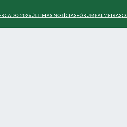
ERCADO 2026
ÚLTIMAS NOTÍCIAS
FÓRUM
PALMEIRAS
C