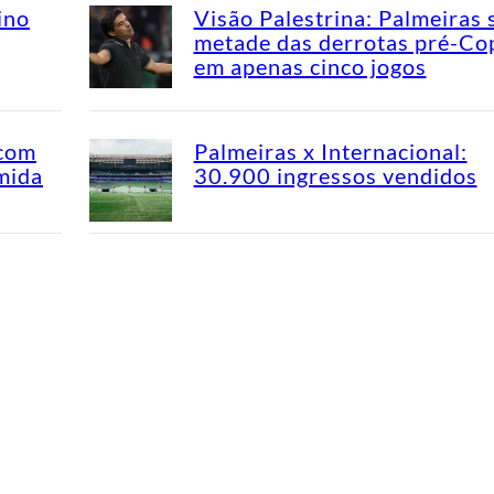
ino
Visão Palestrina: Palmeiras 
metade das derrotas pré-Co
em apenas cinco jogos
 com
Palmeiras x Internacional:
mida
30.900 ingressos vendidos