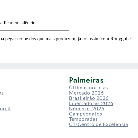
Palmeiras
Últimas notícias
os
Mercado 2026
Brasileirão 2026
Libertadores 2026
 no X
Números 2026
Campeonatos
Temporadas
CT/Centro de Excelência