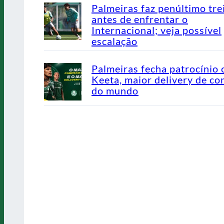
Palmeiras faz penúltimo tre
antes de enfrentar o
Internacional; veja possível
escalação
Palmeiras fecha patrocínio
Keeta, maior delivery de co
do mundo