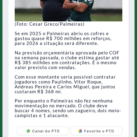
(Foto: Cesar Greco/Palmeiras)
Se em 2025 o Palmeiras abriu os cofres e
gastou quase R$ 700 milhões em reforços,
para 2026 a situação será diferente.
Na previsão orçamentária aprovada pelo COF
na semana passada, o clube estima gastar até
R$ 385 milhões em contratações. É o mesmo
valor previsto com vendas.
Com esse montante seria possível contratar
jogadores como Paulinho, Vitor Roque,
Andreas Pereira e Carlos Miguel, que juntos
custaram R$ 368 mi.
Por enquanto o Palmeiras não fez nenhuma
movimentação no mercado. O clube deve
buscar 4 nomes, sendo um zagueiro, dois meio-
campistas e 1 atacante.
Canal do PTD
Favorite o PTD