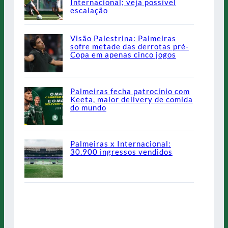
Internacional; veja possível
escalação
Visão Palestrina: Palmeiras
sofre metade das derrotas pré-
Copa em apenas cinco jogos
Palmeiras fecha patrocínio com
Keeta, maior delivery de comida
do mundo
Palmeiras x Internacional:
30.900 ingressos vendidos