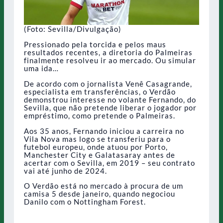
(Foto: Sevilla/Divulgação)
Pressionado pela torcida e pelos maus
resultados recentes, a diretoria do Palmeiras
finalmente resolveu ir ao mercado. Ou simular
uma ida…
De acordo com o jornalista Venê Casagrande,
especialista em transferências, o Verdão
demonstrou interesse no volante Fernando, do
Sevilla, que não pretende liberar o jogador por
empréstimo, como pretende o Palmeiras.
Aos 35 anos, Fernando iniciou a carreira no
Vila Nova mas logo se transferiu para o
futebol europeu, onde atuou por Porto,
Manchester City e Galatasaray antes de
acertar com o Sevilla, em 2019 – seu contrato
vai até junho de 2024.
O Verdão está no mercado à procura de um
camisa 5 desde janeiro, quando negociou
Danilo com o Nottingham Forest.