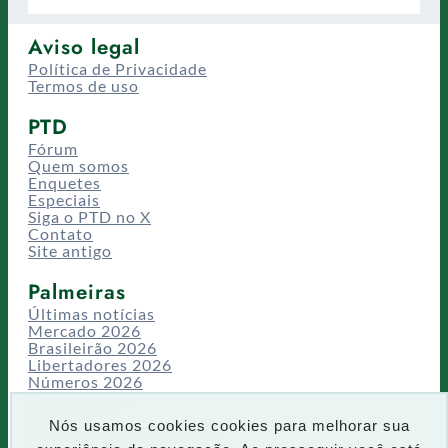
Aviso legal
Política de Privacidade
Termos de uso
PTD
Fórum
Quem somos
Enquetes
Especiais
Siga o PTD no X
Contato
Site antigo
Palmeiras
Últimas notícias
Mercado 2026
Brasileirão 2026
Libertadores 2026
Números 2026
Campeonatos
Temporadas
Nós usamos cookies cookies para melhorar sua
CT/Centro de Excelência