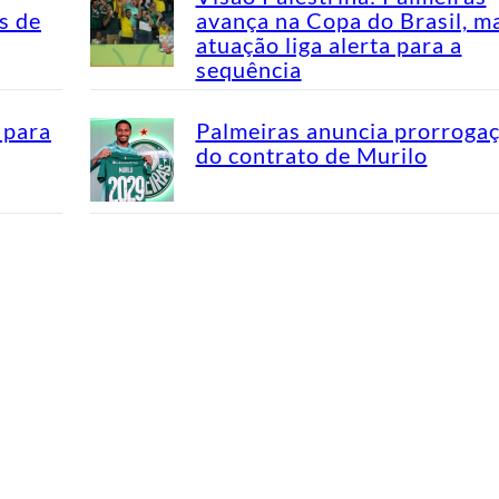
s de
avança na Copa do Brasil, m
atuação liga alerta para a
sequência
 para
Palmeiras anuncia prorroga
do contrato de Murilo