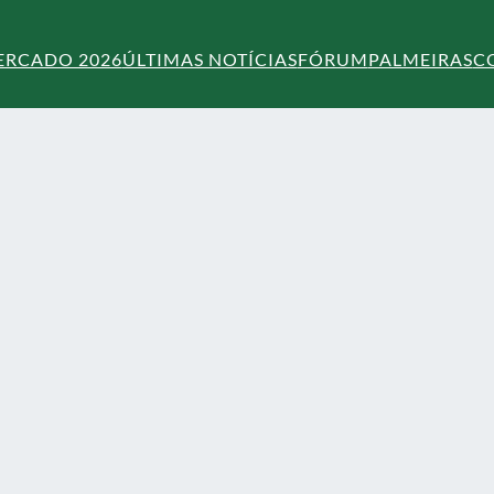
ERCADO 2026
ÚLTIMAS NOTÍCIAS
FÓRUM
PALMEIRAS
C