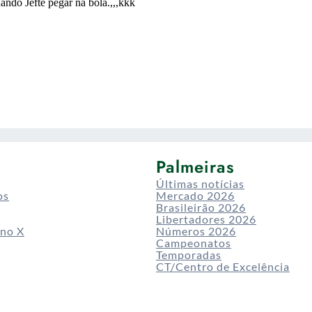
Palmeiras
Últimas notícias
os
Mercado 2026
Brasileirão 2026
Libertadores 2026
 no X
Números 2026
Campeonatos
Temporadas
CT/Centro de Excelência