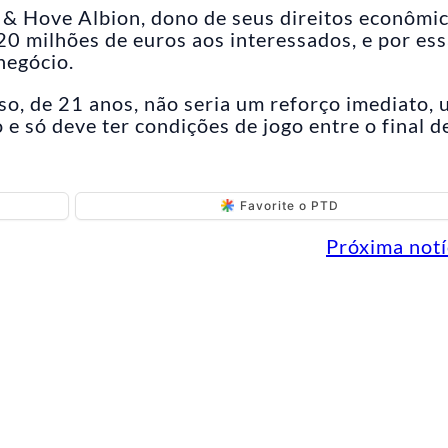
 & Hove Albion, dono de seus direitos econômic
20 milhões de euros aos interessados, e por es
negócio.
o, de 21 anos, não seria um reforço imediato,
 e só deve ter condições de jogo entre o final d
Favorite o PTD
Próxima notí