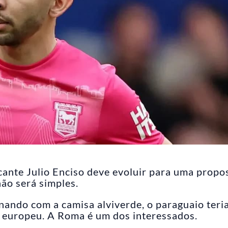
cante Julio Enciso deve evoluir para uma propo
ão será simples.
ando com a camisa alviverde, o paraguaio teria
 europeu. A Roma é um dos interessados.