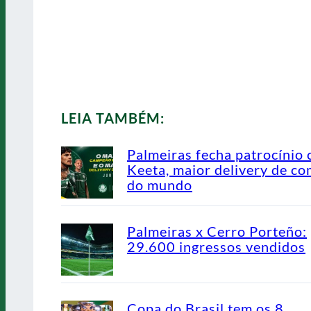
LEIA TAMBÉM:
Palmeiras fecha patrocínio
Keeta, maior delivery de co
do mundo
Palmeiras x Cerro Porteño:
29.600 ingressos vendidos
Copa do Brasil tem os 8