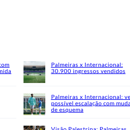
 com
Palmeiras x Internacional:
mida
30.900 ingressos vendidos
Palmeiras x Internacional: v
possível escalação com mud
de esquema
Visão Palestrina: Palmeiras