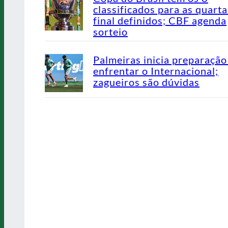
classificados para as quarta
final definidos; CBF agenda
sorteio
Palmeiras inicia preparação
enfrentar o Internacional;
zagueiros são dúvidas