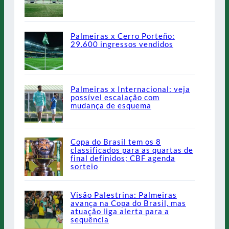
Palmeiras x Cerro Porteño:
29.600 ingressos vendidos
Palmeiras x Internacional: veja
possível escalação com
mudança de esquema
Copa do Brasil tem os 8
classificados para as quartas de
final definidos; CBF agenda
sorteio
Visão Palestrina: Palmeiras
avança na Copa do Brasil, mas
atuação liga alerta para a
sequência