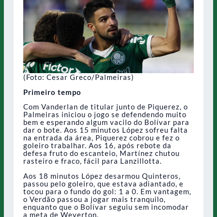
(Foto: Cesar Greco/Palmeiras)
Primeiro tempo
Com Vanderlan de titular junto de Piquerez, o
Palmeiras iniciou o jogo se defendendo muito
bem e esperando algum vacilo do Bolívar para
dar o bote. Aos 15 minutos López sofreu falta
na entrada da área, Piquerez cobrou e fez o
goleiro trabalhar. Aos 16, após rebote da
defesa fruto do escanteio, Martínez chutou
rasteiro e fraco, fácil para Lanzillotta.
Aos 18 minutos López desarmou Quinteros,
passou pelo goleiro, que estava adiantado, e
tocou para o fundo do gol: 1 a 0. Em vantagem,
o Verdão passou a jogar mais tranquilo,
enquanto que o Bolívar seguiu sem incomodar
a meta de Weverton.