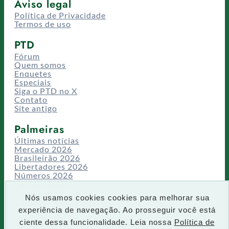
Aviso legal
Política de Privacidade
Termos de uso
PTD
Fórum
Quem somos
Enquetes
Especiais
Siga o PTD no X
Contato
Site antigo
Palmeiras
Últimas notícias
Mercado 2026
Brasileirão 2026
Libertadores 2026
Números 2026
Campeonatos
Temporadas
Nós usamos cookies cookies para melhorar sua
CT/Centro de Excelência
experiência de navegação. Ao prosseguir você está
Busca
ciente dessa funcionalidade. Leia nossa
Política de