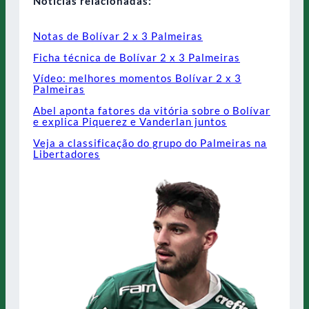
Notícias relacionadas:
Notas de Bolívar 2 x 3 Palmeiras
Ficha técnica de Bolívar 2 x 3 Palmeiras
Vídeo: melhores momentos Bolívar 2 x 3
Palmeiras
Abel aponta fatores da vitória sobre o Bolívar
e explica Piquerez e Vanderlan juntos
Veja a classificação do grupo do Palmeiras na
Libertadores