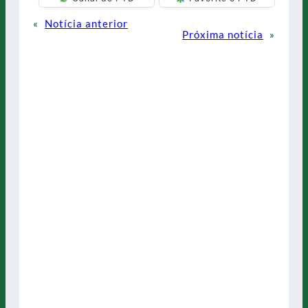
«
Notícia anterior
Próxima notícia
»