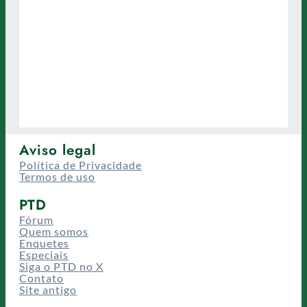
Aviso legal
Política de Privacidade
Termos de uso
PTD
Fórum
Quem somos
Enquetes
Especiais
Siga o PTD no X
Contato
Site antigo