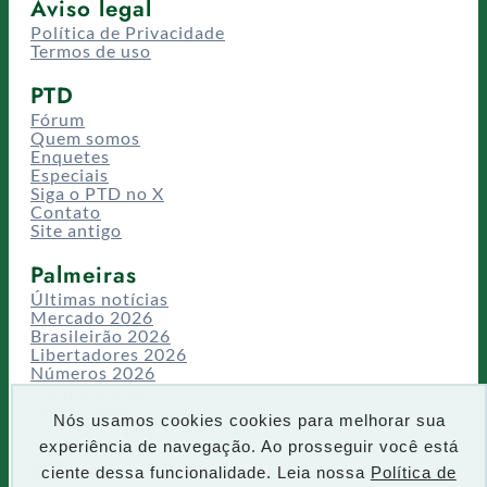
Aviso legal
Política de Privacidade
Termos de uso
PTD
Fórum
Quem somos
Enquetes
Especiais
Siga o PTD no X
Contato
Site antigo
Palmeiras
Últimas notícias
Mercado 2026
Brasileirão 2026
Libertadores 2026
Números 2026
Campeonatos
Temporadas
Nós usamos cookies cookies para melhorar sua
CT/Centro de Excelência
experiência de navegação. Ao prosseguir você está
Busca
ciente dessa funcionalidade. Leia nossa
Política de