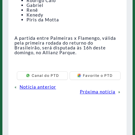
Rodrigo Caio
Gabriel
Renê
Kenedy
Piris da Motta
A partida entre Palmeiras x Flamengo, válida
pela primeira rodada do returno do
Brasileirão, será disputada às 16h deste
domingo, no Allianz Parque.
Canal do PTD
Favorite o PTD
«
Notícia anterior
Próxima notícia
»