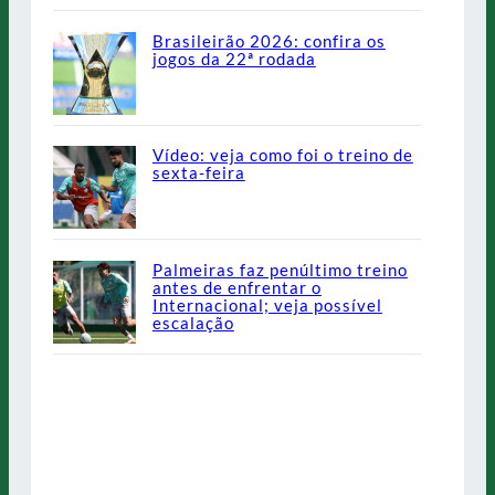
Brasileirão 2026: confira os
jogos da 22ª rodada
Vídeo: veja como foi o treino de
sexta-feira
Palmeiras faz penúltimo treino
antes de enfrentar o
Internacional; veja possível
escalação