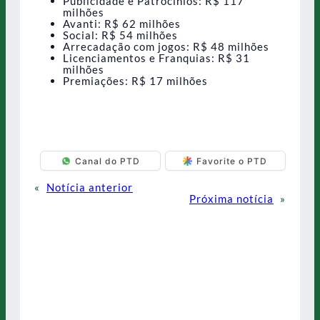
Publicidade e Patrocínios: R$ 117
milhões
Avanti: R$ 62 milhões
Social: R$ 54 milhões
Arrecadação com jogos: R$ 48 milhões
Licenciamentos e Franquias: R$ 31
milhões
Premiações: R$ 17 milhões
Canal do PTD
Favorite o PTD
«
Notícia anterior
Próxima notícia
»