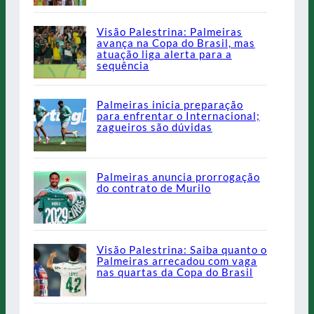
Visão Palestrina: Palmeiras
avança na Copa do Brasil, mas
atuação liga alerta para a
sequência
Palmeiras inicia preparação
para enfrentar o Internacional;
zagueiros são dúvidas
Palmeiras anuncia prorrogação
do contrato de Murilo
Visão Palestrina: Saiba quanto o
Palmeiras arrecadou com vaga
nas quartas da Copa do Brasil