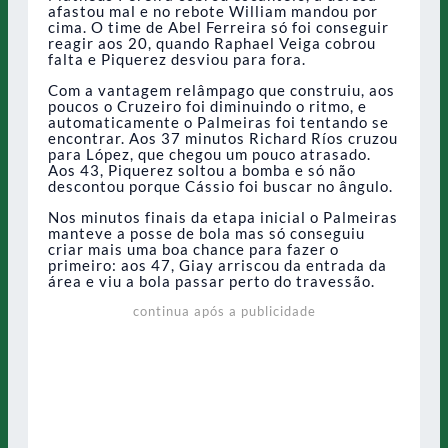
afastou mal e no rebote William mandou por
cima. O time de Abel Ferreira só foi conseguir
reagir aos 20, quando Raphael Veiga cobrou
falta e Piquerez desviou para fora.
Com a vantagem relâmpago que construiu, aos
poucos o Cruzeiro foi diminuindo o ritmo, e
automaticamente o Palmeiras foi tentando se
encontrar. Aos 37 minutos Richard Ríos cruzou
para López, que chegou um pouco atrasado.
Aos 43, Piquerez soltou a bomba e só não
descontou porque Cássio foi buscar no ângulo.
Nos minutos finais da etapa inicial o Palmeiras
manteve a posse de bola mas só conseguiu
criar mais uma boa chance para fazer o
primeiro: aos 47, Giay arriscou da entrada da
área e viu a bola passar perto do travessão.
continua após a publicidade