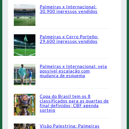
Palmeiras x Internacional:
30.900 ingressos vendidos
Palmeiras x Cerro Porteño:
29.600 ingressos vendidos
Palmeiras x Internacional: veja
possível escalação com
mudança de esquema
Copa do Brasil tem os 8
classificados para as quartas de
final definidos; CBF agenda
sorteio
Visão Palestrina: Palmeiras