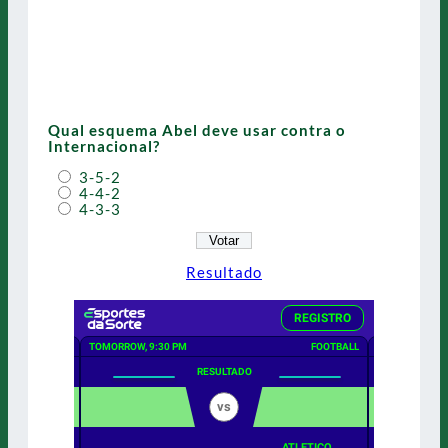
Qual esquema Abel deve usar contra o
Internacional?
3-5-2
4-4-2
4-3-3
Resultado