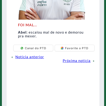
FOI MAL…
Abel:
escalou mal de novo e demorou
pra mexer.
Canal do PTD
Favorite o PTD
«
Notícia anterior
Próxima notícia
»