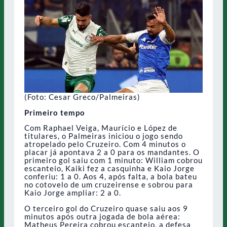
(Foto: Cesar Greco/Palmeiras)
Primeiro tempo
Com Raphael Veiga, Maurício e López de
titulares, o Palmeiras iniciou o jogo sendo
atropelado pelo Cruzeiro. Com 4 minutos o
placar já apontava 2 a 0 para os mandantes. O
primeiro gol saiu com 1 minuto: William cobrou
escanteio, Kaiki fez a casquinha e Kaio Jorge
conferiu: 1 a 0. Aos 4, após falta, a bola bateu
no cotovelo de um cruzeirense e sobrou para
Kaio Jorge ampliar: 2 a 0.
O terceiro gol do Cruzeiro quase saiu aos 9
minutos após outra jogada de bola aérea:
Matheus Pereira cobrou escanteio, a defesa