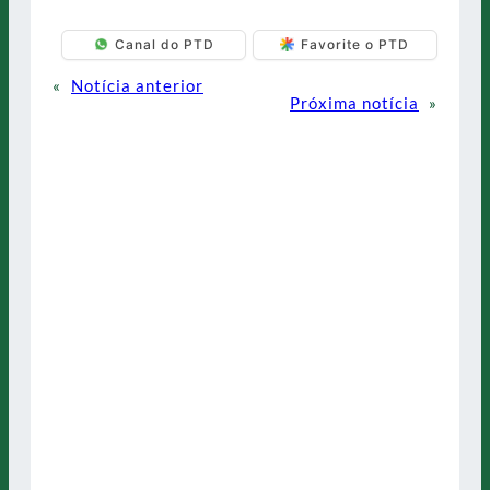
Canal do PTD
Favorite o PTD
«
Notícia anterior
Próxima notícia
»