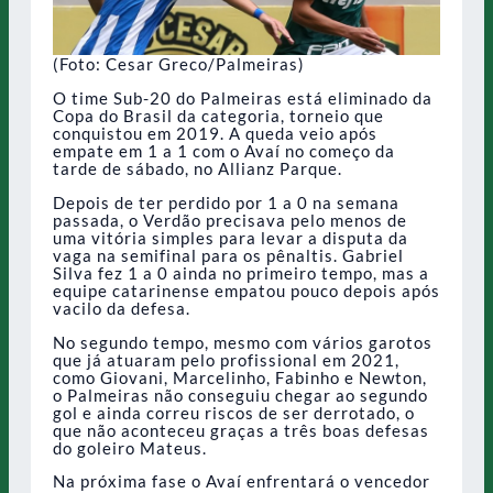
(Foto: Cesar Greco/Palmeiras)
O time Sub-20 do Palmeiras está eliminado da
Copa do Brasil da categoria, torneio que
conquistou em 2019. A queda veio após
empate em 1 a 1 com o Avaí no começo da
tarde de sábado, no Allianz Parque.
Depois de ter perdido por 1 a 0 na semana
passada, o Verdão precisava pelo menos de
uma vitória simples para levar a disputa da
vaga na semifinal para os pênaltis. Gabriel
Silva fez 1 a 0 ainda no primeiro tempo, mas a
equipe catarinense empatou pouco depois após
vacilo da defesa.
No segundo tempo, mesmo com vários garotos
que já atuaram pelo profissional em 2021,
como Giovani, Marcelinho, Fabinho e Newton,
o Palmeiras não conseguiu chegar ao segundo
gol e ainda correu riscos de ser derrotado, o
que não aconteceu graças a três boas defesas
do goleiro Mateus.
Na próxima fase o Avaí enfrentará o vencedor