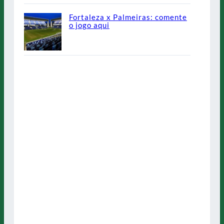
Fortaleza x Palmeiras: comente
o jogo aqui