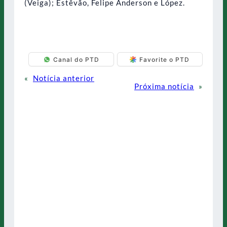
(Veiga); Estêvão, Felipe Anderson e López.
Canal do PTD
Favorite o PTD
«
Notícia anterior
Próxima notícia
»