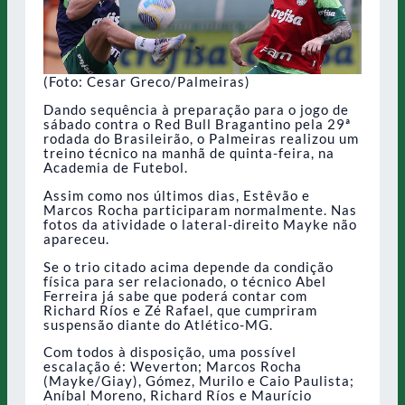
(Foto: Cesar Greco/Palmeiras)
Dando sequência à preparação para o jogo de
sábado contra o Red Bull Bragantino pela 29ª
rodada do Brasileirão, o Palmeiras realizou um
treino técnico na manhã de quinta-feira, na
Academia de Futebol.
Assim como nos últimos dias, Estêvão e
Marcos Rocha participaram normalmente. Nas
fotos da atividade o lateral-direito Mayke não
apareceu.
Se o trio citado acima depende da condição
física para ser relacionado, o técnico Abel
Ferreira já sabe que poderá contar com
Richard Ríos e Zé Rafael, que cumpriram
suspensão diante do Atlético-MG.
Com todos à disposição, uma possível
escalação é: Weverton; Marcos Rocha
(Mayke/Giay), Gómez, Murilo e Caio Paulista;
Aníbal Moreno, Richard Ríos e Maurício