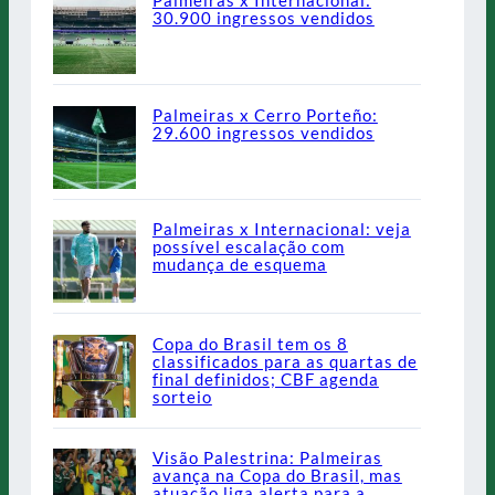
Palmeiras x Internacional:
30.900 ingressos vendidos
Palmeiras x Cerro Porteño:
29.600 ingressos vendidos
Palmeiras x Internacional: veja
possível escalação com
mudança de esquema
Copa do Brasil tem os 8
classificados para as quartas de
final definidos; CBF agenda
sorteio
Visão Palestrina: Palmeiras
avança na Copa do Brasil, mas
atuação liga alerta para a