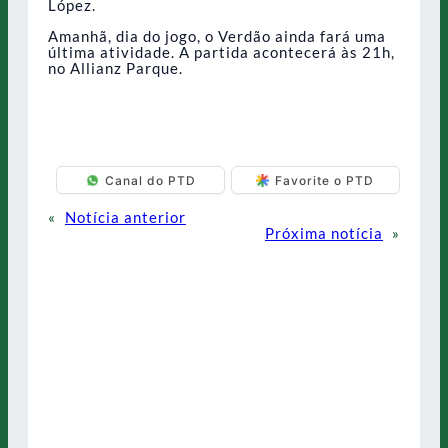
López.
Amanhã, dia do jogo, o Verdão ainda fará uma
última atividade. A partida acontecerá às 21h,
no Allianz Parque.
Canal do PTD
Favorite o PTD
«
Notícia anterior
Próxima notícia
»