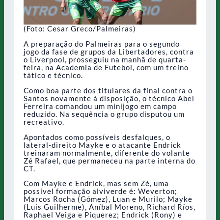
(Foto: Cesar Greco/Palmeiras)
A preparação do Palmeiras para o segundo
jogo da fase de grupos da Libertadores, contra
o Liverpool, prosseguiu na manhã de quarta-
feira, na Academia de Futebol, com um treino
tático e técnico.
Como boa parte dos titulares da final contra o
Santos novamente à disposição, o técnico Abel
Ferreira comandou um minijogo em campo
reduzido. Na sequência o grupo disputou um
recreativo.
Apontados como possíveis desfalques, o
lateral-direito Mayke e o atacante Endrick
treinaram normalmente, diferente do volante
Zé Rafael, que permaneceu na parte interna do
CT.
Com Mayke e Endrick, mas sem Zé, uma
possível formação alviverde é: Weverton;
Marcos Rocha (Gómez), Luan e Murilo; Mayke
(Luis Guilherme), Aníbal Moreno, Richard Ríos,
Raphael Veiga e Piquerez; Endrick (Rony) e