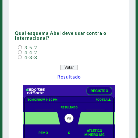
Qual esquema Abel deve usar contra o
Internacional?
3-5-2
4-4-2
4-3-3
Resultado