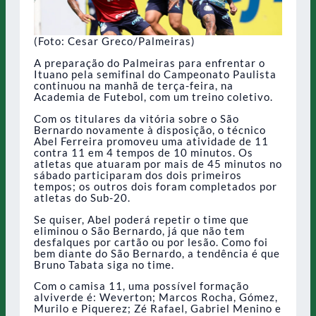
(Foto: Cesar Greco/Palmeiras)
A preparação do Palmeiras para enfrentar o
Ituano pela semifinal do Campeonato Paulista
continuou na manhã de terça-feira, na
Academia de Futebol, com um treino coletivo.
Com os titulares da vitória sobre o São
Bernardo novamente à disposição, o técnico
Abel Ferreira promoveu uma atividade de 11
contra 11 em 4 tempos de 10 minutos. Os
atletas que atuaram por mais de 45 minutos no
sábado participaram dos dois primeiros
tempos; os outros dois foram completados por
atletas do Sub-20.
Se quiser, Abel poderá repetir o time que
eliminou o São Bernardo, já que não tem
desfalques por cartão ou por lesão. Como foi
bem diante do São Bernardo, a tendência é que
Bruno Tabata siga no time.
Com o camisa 11, uma possível formação
alviverde é: Weverton; Marcos Rocha, Gómez,
Murilo e Piquerez; Zé Rafael, Gabriel Menino e