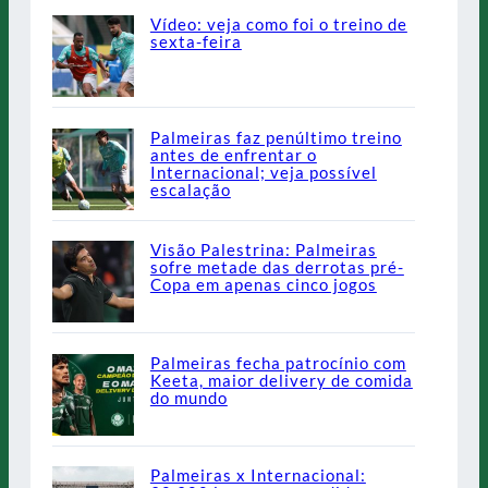
Vídeo: veja como foi o treino de
sexta-feira
Palmeiras faz penúltimo treino
antes de enfrentar o
Internacional; veja possível
escalação
Visão Palestrina: Palmeiras
sofre metade das derrotas pré-
Copa em apenas cinco jogos
Palmeiras fecha patrocínio com
Keeta, maior delivery de comida
do mundo
Palmeiras x Internacional: