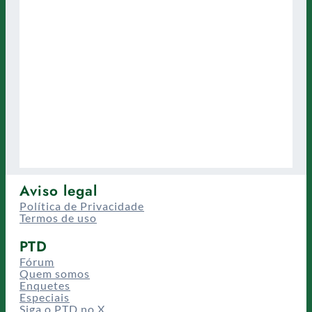
Aviso legal
Política de Privacidade
Termos de uso
PTD
Fórum
Quem somos
Enquetes
Especiais
Siga o PTD no X