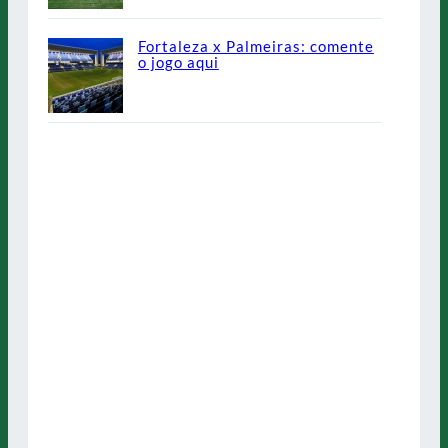
Fortaleza x Palmeiras: comente
o jogo aqui