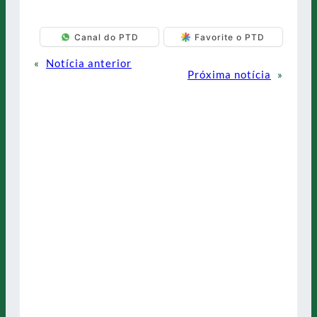
Canal do PTD
Favorite o PTD
«
Notícia anterior
Próxima notícia
»