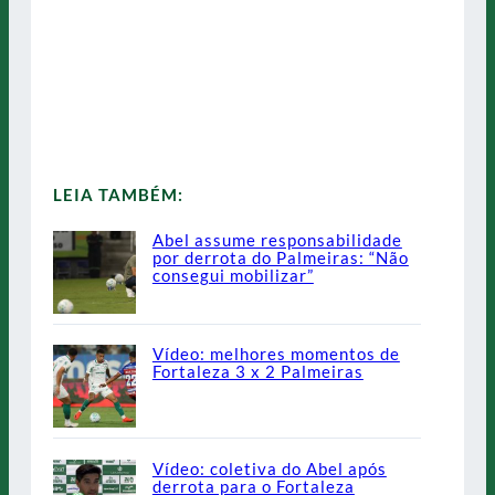
LEIA TAMBÉM:
Abel assume responsabilidade
por derrota do Palmeiras: “Não
consegui mobilizar”
Vídeo: melhores momentos de
Fortaleza 3 x 2 Palmeiras
Vídeo: coletiva do Abel após
derrota para o Fortaleza