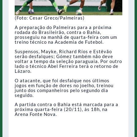
(Foto: Cesar Greco/Palmeiras)
A preparação do Palmeiras para a próxima
rodada do Brasileirão, contra o Bahia,
prosseguiu na manhã de quarta-feira com um
treino técnico na Academia de Futebol.
Suspensos, Mayke, Richard Ríos e Estêvão
serão desfalques; Gómez também não deve
voltar a tempo da seleção paraguaia. Por outro
lado o técnico Abel Ferreira terá o retorno de
Lázaro.
O atacante, que foi desfalque nos últimos
jogos em função de dores no joelho, treinou
junto dos companheiros pelo segundo dia
seguido.
A partida contra o Bahia está marcada para a
próxima quarta-feira (20/11), às 18h, na
Arena Fonte Nova.