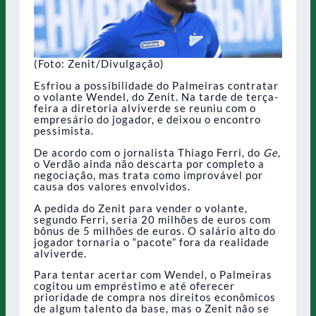
(Foto: Zenit/Divulgação)
Esfriou a possibilidade do Palmeiras contratar
o volante Wendel, do Zenit. Na tarde de terça-
feira a diretoria alviverde se reuniu com o
empresário do jogador, e deixou o encontro
pessimista.
De acordo com o jornalista Thiago Ferri, do
Ge
,
o Verdão ainda não descarta por completo a
negociação, mas trata como improvável por
causa dos valores envolvidos.
A pedida do Zenit para vender o volante,
segundo Ferri, seria 20 milhões de euros com
bônus de 5 milhões de euros. O salário alto do
jogador tornaria o “pacote” fora da realidade
alviverde.
Para tentar acertar com Wendel, o Palmeiras
cogitou um empréstimo e até oferecer
prioridade de compra nos direitos econômicos
de algum talento da base, mas o Zenit não se