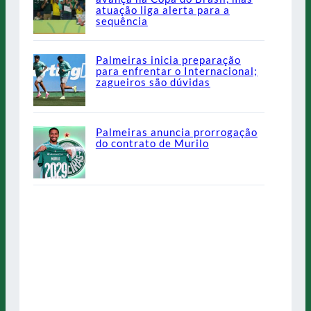
atuação liga alerta para a
sequência
Palmeiras inicia preparação
para enfrentar o Internacional;
zagueiros são dúvidas
Palmeiras anuncia prorrogação
do contrato de Murilo