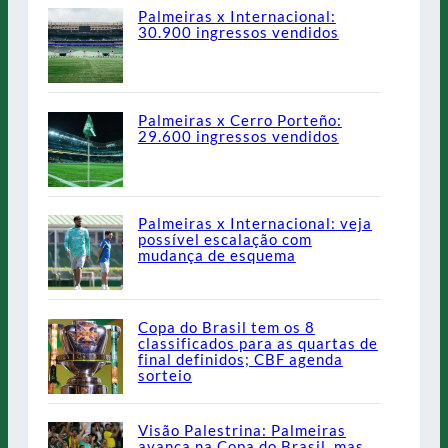
Palmeiras x Internacional:
30.900 ingressos vendidos
Palmeiras x Cerro Porteño:
29.600 ingressos vendidos
Palmeiras x Internacional: veja
possível escalação com
mudança de esquema
Copa do Brasil tem os 8
classificados para as quartas de
final definidos; CBF agenda
sorteio
Visão Palestrina: Palmeiras
avança na Copa do Brasil, mas