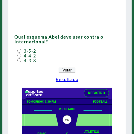
Qual esquema Abel deve usar contra o
Internacional?
3-5-2
4-4-2
4-3-3
Resultado