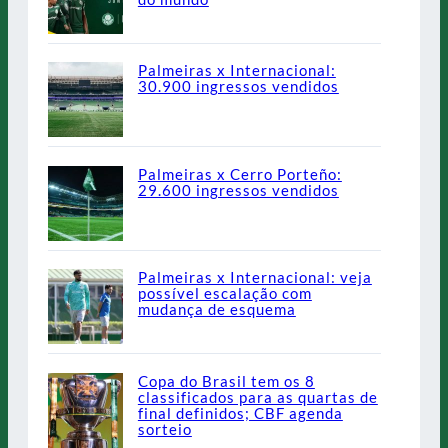
Palmeiras x Internacional:
30.900 ingressos vendidos
Palmeiras x Cerro Porteño:
29.600 ingressos vendidos
Palmeiras x Internacional: veja
possível escalação com
mudança de esquema
Copa do Brasil tem os 8
classificados para as quartas de
final definidos; CBF agenda
sorteio