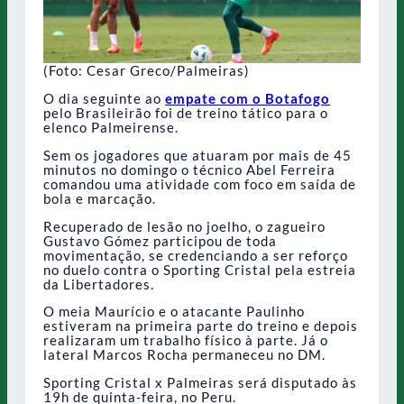
(Foto: Cesar Greco/Palmeiras)
O dia seguinte ao
empate com o Botafogo
pelo Brasileirão foi de treino tático para o
elenco Palmeirense.
Sem os jogadores que atuaram por mais de 45
minutos no domingo o técnico Abel Ferreira
comandou uma atividade com foco em saída de
bola e marcação.
Recuperado de lesão no joelho, o zagueiro
Gustavo Gómez participou de toda
movimentação, se credenciando a ser reforço
no duelo contra o Sporting Cristal pela estreia
da Libertadores.
O meia Maurício e o atacante Paulinho
estiveram na primeira parte do treino e depois
realizaram um trabalho físico à parte. Já o
lateral Marcos Rocha permaneceu no DM.
Sporting Cristal x Palmeiras será disputado às
19h de quinta-feira, no Peru.