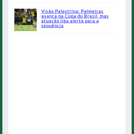
Visão Palestrina: Palmeiras
avança na Copa do Brasil, mas
atuação liga alerta para a
sequência