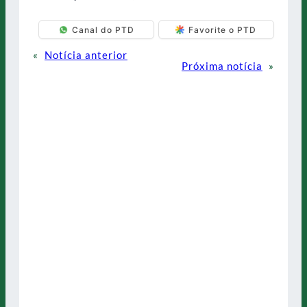
Canal do PTD
Favorite o PTD
«
Notícia anterior
Próxima notícia
»