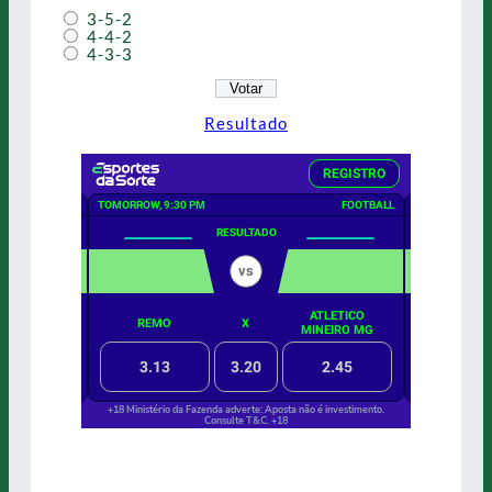
3-5-2
4-4-2
4-3-3
Resultado