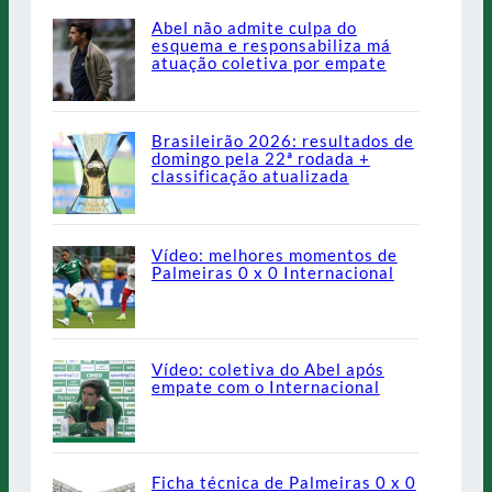
Abel não admite culpa do
esquema e responsabiliza má
atuação coletiva por empate
Brasileirão 2026: resultados de
domingo pela 22ª rodada +
classificação atualizada
Vídeo: melhores momentos de
Palmeiras 0 x 0 Internacional
Vídeo: coletiva do Abel após
empate com o Internacional
Ficha técnica de Palmeiras 0 x 0