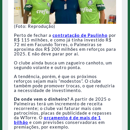
(Foto: Reprodução)
Perto de fechar a
contratação de Paulinho
por
R$ 115 milhões, e como já tinha investido R$
72 mi em Facundo Torres, o Palmeiras se
aproxima dos R$ 200 milhões em reforços para
2025. E não deve parar por aí.
O clube ainda busca um zagueiro canhoto, um
segundo volante e outro ponta.
A tendência, porém, é que os próximos
reforços sejam mais “modestos”. O clube
também pode promover trocas, o que reduziria
a necessidade de investimento.
De onde vem o dinheiro?
A partir de 2025 o
Palmeiras terá um incremento de receita
recorrente; o clube vai faturar mais com
patrocínios, placas de publicidade e repasses
da WTorre. O
orçamento é de mais de 1
bilhão
e com previsões conservadoras em
premiações, por exemplo.