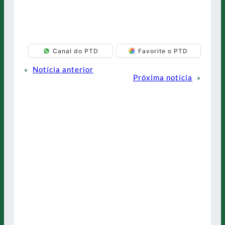
Canal do PTD
Favorite o PTD
«
Notícia anterior
Próxima notícia
»