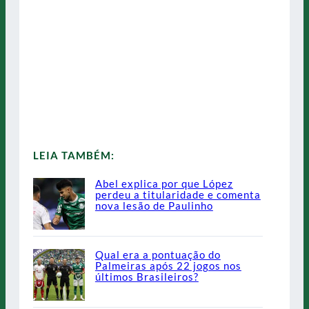
LEIA TAMBÉM:
Abel explica por que López
perdeu a titularidade e comenta
nova lesão de Paulinho
Qual era a pontuação do
Palmeiras após 22 jogos nos
últimos Brasileiros?