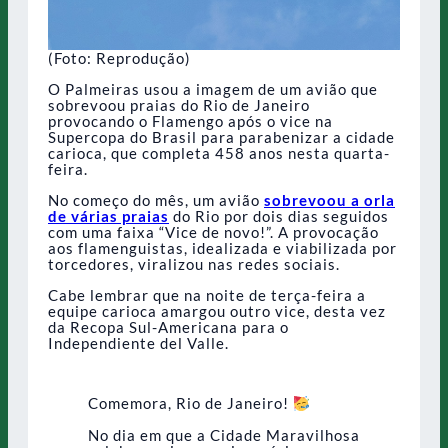
(Foto: Reprodução)
O Palmeiras usou a imagem de um avião que
sobrevoou praias do Rio de Janeiro
provocando o Flamengo após o vice na
Supercopa do Brasil para parabenizar a cidade
carioca, que completa 458 anos nesta quarta-
feira.
No começo do mês, um avião
sobrevoou a orla
de várias praias
do Rio por dois dias seguidos
com uma faixa “Vice de novo!”. A provocação
aos flamenguistas, idealizada e viabilizada por
torcedores, viralizou nas redes sociais.
Cabe lembrar que na noite de terça-feira a
equipe carioca amargou outro vice, desta vez
da Recopa Sul-Americana para o
Independiente del Valle.
Comemora, Rio de Janeiro!
No dia em que a Cidade Maravilhosa