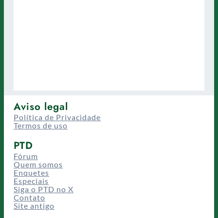
Aviso legal
Política de Privacidade
Termos de uso
PTD
Fórum
Quem somos
Enquetes
Especiais
Siga o PTD no X
Contato
Site antigo