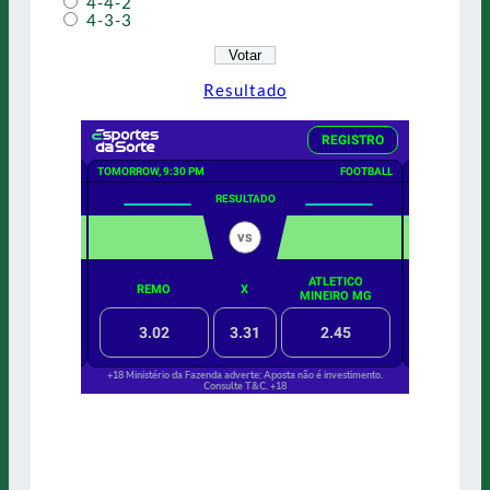
4-4-2
4-3-3
Resultado