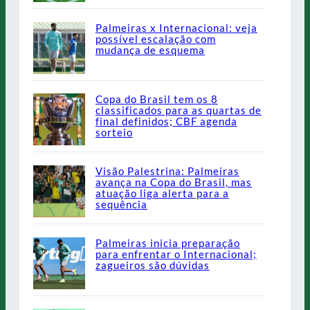
Palmeiras x Internacional: veja
possível escalação com
mudança de esquema
Copa do Brasil tem os 8
classificados para as quartas de
final definidos; CBF agenda
sorteio
Visão Palestrina: Palmeiras
avança na Copa do Brasil, mas
atuação liga alerta para a
sequência
Palmeiras inicia preparação
para enfrentar o Internacional;
zagueiros são dúvidas