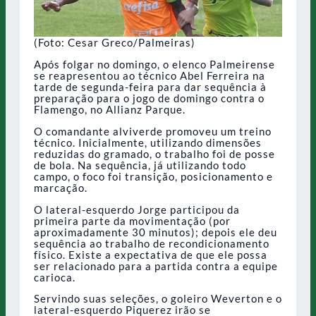
(Foto: Cesar Greco/Palmeiras)
Após folgar no domingo, o elenco Palmeirense
se reapresentou ao técnico Abel Ferreira na
tarde de segunda-feira para dar sequência à
preparação para o jogo de domingo contra o
Flamengo, no Allianz Parque.
O comandante alviverde promoveu um treino
técnico. Inicialmente, utilizando dimensões
reduzidas do gramado, o trabalho foi de posse
de bola. Na sequência, já utilizando todo
campo, o foco foi transição, posicionamento e
marcação.
O lateral-esquerdo Jorge participou da
primeira parte da movimentação (por
aproximadamente 30 minutos); depois ele deu
sequência ao trabalho de recondicionamento
físico. Existe a expectativa de que ele possa
ser relacionado para a partida contra a equipe
carioca.
Servindo suas seleções, o goleiro Weverton e o
lateral-esquerdo Piquerez irão se