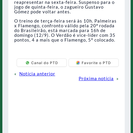
reapresentar na sexta-feira. Suspenso para o
jogo de quinta-feira, o zagueiro Gustavo
Gómez pode voltar antes.
O treino de terça-feira será às 10h. Palmeiras
x Flamengo, confronto válido pela 20ª rodada
do Brasileirão, está marcada para 16h de
domingo (12/9). O Verdão é vice-líder com 35
pontos, 4 a mais que o Flamengo, 5º colocado.
Canal do PTD
Favorite o PTD
«
Notícia anterior
Próxima notícia
»