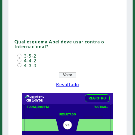
Qual esquema Abel deve usar contra o
Internacional?
3-5-2
4-4-2
4-3-3
Resultado