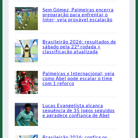
Sem Gómez, Palmeiras encerra
preparação para enfrentar o
Inter; veja provável escalação
Brasileirão 2026: resultados de
sábado pela 22ª rodada +
classificação atualizada
Palmeiras x Internacional; veja
como Abel pode escalar o time
com 1 reforço
Lucas Evangelista alcança
sequência de 35 jogos seguidos
e agradece confiança de Abel
Brasileirão 2026: confira os