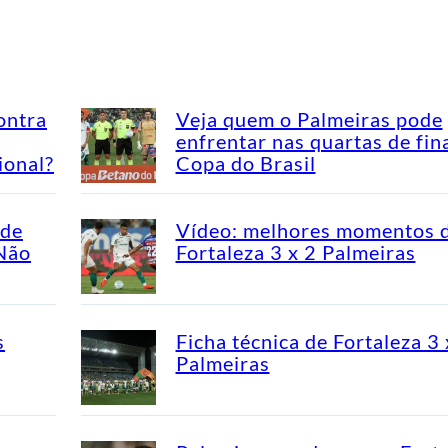
ontra
Veja quem o Palmeiras pode
enfrentar nas quartas de fin
ional?
Copa do Brasil
ade
Vídeo: melhores momentos 
“Não
Fortaleza 3 x 2 Palmeiras
s
Ficha técnica de Fortaleza 3 
Palmeiras