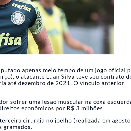
putado apenas meio tempo de um jogo oficial p
rço), o atacante Luan Silva teve seu contrato d
ia até dezembro de 2021. O vínculo anterior
ador sofrer uma lesão muscular na coxa esquerda
ireitos econômicos por R$ 3 milhões.
erceira cirurgia no joelho (realizada em agosto
os gramados.