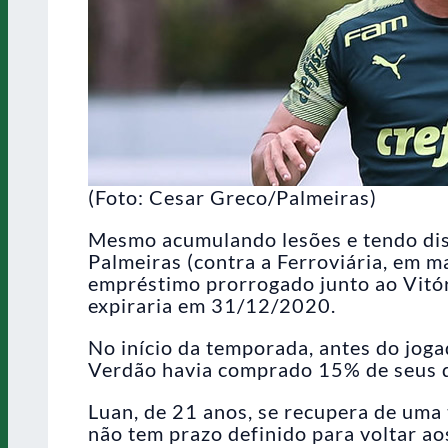
(Foto: Cesar Greco/Palmeiras)
Mesmo acumulando lesões e tendo dis
Palmeiras (contra a Ferroviária, em ma
empréstimo prorrogado junto ao Vitór
expiraria em 31/12/2020.
No início da temporada, antes do jog
Verdão havia comprado 15% de seus d
Luan, de 21 anos, se recupera de uma t
não tem prazo definido para voltar a