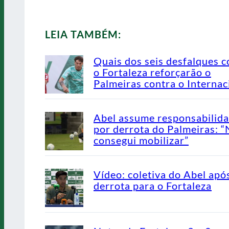
LEIA TAMBÉM:
Quais dos seis desfalques c
o Fortaleza reforçarão o
Palmeiras contra o Internac
Abel assume responsabilid
por derrota do Palmeiras: 
consegui mobilizar”
Vídeo: coletiva do Abel apó
derrota para o Fortaleza