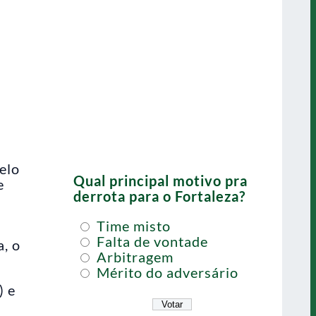
elo
Qual principal motivo pra
e
derrota para o Fortaleza?
Time misto
Falta de vontade
, o
Arbitragem
Mérito do adversário
) e