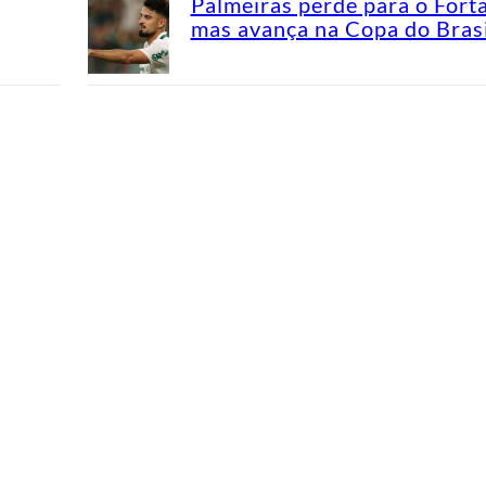
Palmeiras perde para o Fort
mas avança na Copa do Brasi